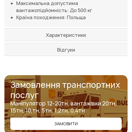
Максимальна допустима
вантажопідйомність: До 500 кг
Країна походження: Польща
Характеристики
Відгуки
Замовлення транспортних
послуг
Маніпулятор 12-20тн, вантажівки 20тн,
15тн, 10,тн, 5тн, 1,2тн, 0,4тн
ЗАМОВИТИ