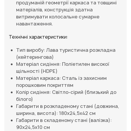
продуманій геометрії каркаса та товщині
матеріалів, конструкція здатна
витримувати колосальне сумарне
навантаження.
Технічні характеристики:
Тип виробу: Лава туристична розкладна
(кейтерингова)
Матеріал сидіння: Поліетилен високої
щільності (HDPE)
Матеріал каркаса: Сталь із захисним
порошковим покриттям
Колір сидіння: Світло-сірий (близький до
білого)
Габарити в розкладеному стані (довжина,
ширина, висота): 180х24,5х42 см
Габарити в складеному стані (валізка):
90х24,5x10 см