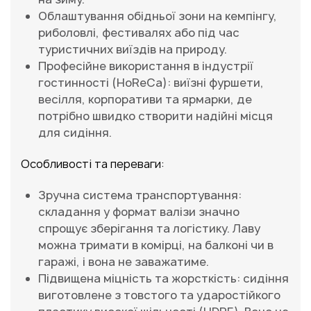
Облаштування обідньої зони на кемпінгу,
риболовлі, фестивалях або під час
туристичних виїздів на природу.
Професійне використання в індустрії
гостинності (HoReCa): виїзні фуршети,
весілля, корпоративи та ярмарки, де
потрібно швидко створити надійні місця
для сидіння.
Особливості та переваги:
Зручна система транспортування:
складання у формат валізи значно
спрощує зберігання та логістику. Лаву
можна тримати в комірці, на балконі чи в
гаражі, і вона не заважатиме.
Підвищена міцність та жорсткість: сидіння
виготовлене з товстого та ударостійкого