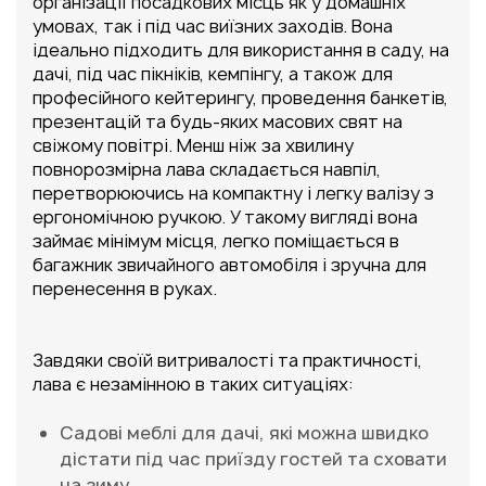
організації посадкових місць як у домашніх
умовах, так і під час виїзних заходів. Вона
ідеально підходить для використання в саду, на
дачі, під час пікніків, кемпінгу, а також для
професійного кейтерингу, проведення банкетів,
презентацій та будь-яких масових свят на
свіжому повітрі. Менш ніж за хвилину
повнорозмірна лава складається навпіл,
перетворюючись на компактну і легку валізу з
ергономічною ручкою. У такому вигляді вона
займає мінімум місця, легко поміщається в
багажник звичайного автомобіля і зручна для
перенесення в руках.
Завдяки своїй витривалості та практичності,
лава є незамінною в таких ситуаціях:
Садові меблі для дачі, які можна швидко
дістати під час приїзду гостей та сховати
на зиму.