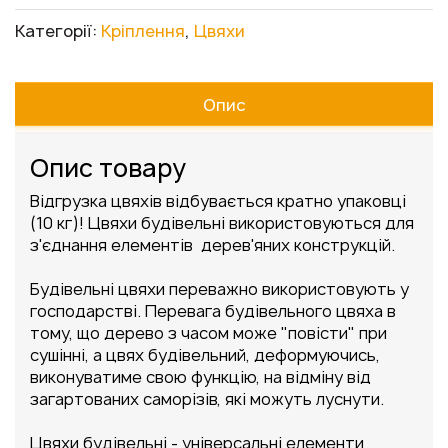
Категорії:
Кріплення
,
Цвяхи
Опис
Опис товару
Відгрузка цвяхів відбувається кратно упаковці
(10 кг)! Цвяхи будівельні використовуються для
з'єднання елементів дерев'яних конструкцій.
Будівельні цвяхи переважно використовують у
господарстві. Перевага будівельного цвяха в
тому, що дерево з часом може "повісти" при
сушінні, а цвях будівельний, деформуючись,
виконуватиме свою функцію, на відміну від
загартованих саморізів, які можуть луснути.
Цвяхи будівельні - універсальні елементи