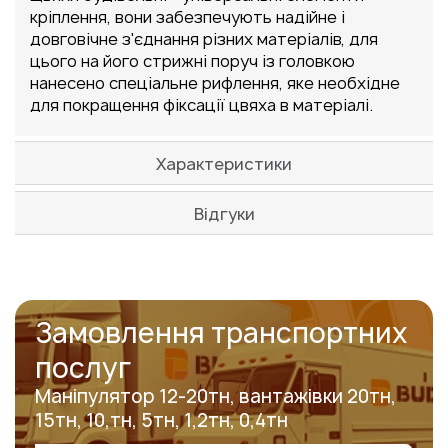
кріплення, вони забезпечують надійне і
довговічне з'єднання різних матеріалів, для
цього на його стрижні поруч із головкою
нанесено спеціальне рифлення, яке необхідне
для покращення фіксації цвяха в матеріалі.
Характеристики
Відгуки
Замовлення транспортних
послуг
Маніпулятор 12-20тн, вантажівки 20тн,
15тн, 10,тн, 5тн, 1,2тн, 0,4тн