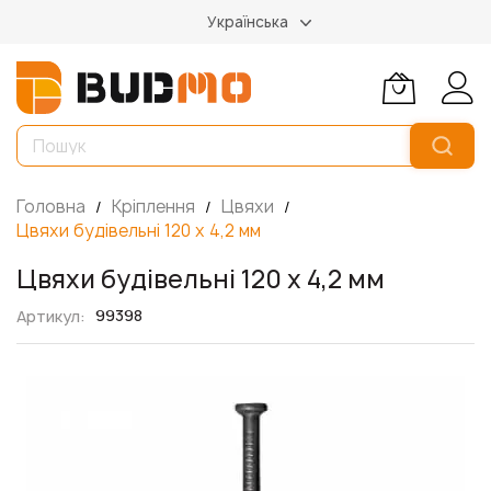
Українська
Головна
Кріплення
Цвяхи
Цвяхи будівельні 120 х 4,2 мм
Цвяхи будівельні 120 х 4,2 мм
99398
Артикул
Перейти
до
кінця
галереї
зображень