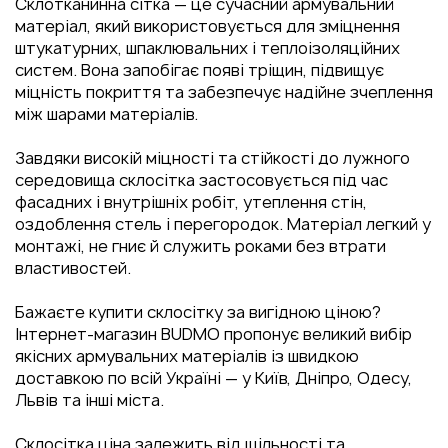
Склотканинна сітка — це сучасний армувальний
матеріал, який використовується для зміцнення
штукатурних, шпаклювальних і теплоізоляційних
систем. Вона запобігає появі тріщин, підвищує
міцність покриття та забезпечує надійне зчеплення
між шарами матеріалів.
Завдяки високій міцності та стійкості до лужного
середовища склосітка застосовується під час
фасадних і внутрішніх робіт, утеплення стін,
оздоблення стель і перегородок. Матеріал легкий у
монтажі, не гниє й служить роками без втрати
властивостей.
Бажаєте купити склосітку за вигідною ціною?
Інтернет-магазин BUDMO пропонує великий вибір
якісних армувальних матеріалів із швидкою
доставкою по всій Україні — у Київ, Дніпро, Одесу,
Львів та інші міста.
Склосітка ціна залежить від щільності та