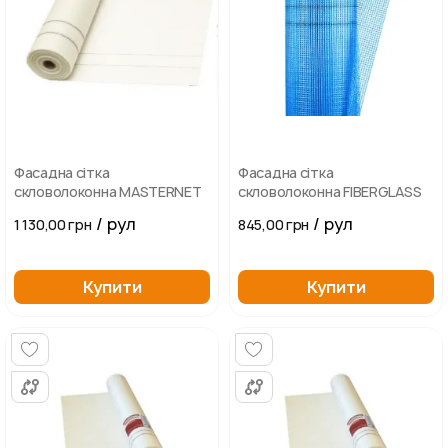
Фасадна сітка
Фасадна сітка
скловолоконна MASTERNET
скловолоконна FIBERGLASS
/ рул
/ рул
1 130,00 грн
845,00 грн
Купити
Купити