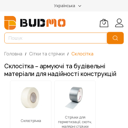
Українська
Головна
Сітки та стрічки
Склосітка
Склосітка – армуючі та будівельні
матеріали для надійності конструкцій
Стрічки для
Склострічка
герметизації, скотч,
малярні стрічки