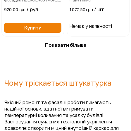
160 гр/м2 біла (50 м2)
/ рул
/ шт
920,00 грн
1 072,50 грн
Немає у наявності
Купити
Показати більше
Чому тріскається штукатурка
Якісний ремонт та фасадні роботи вимагають
надійної основи, здатної витримувати
температурні коливання та усадку будівлі.
Застосування сучасних технологій укріплення
дозволяє створити міцний внутрішній каркас для