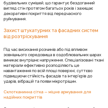
будівельних сумішей, що гарантує бездоганний
вигляд стін протягом багатьох років і захищає
декоративні покриття від передчасного
руйнування.
Захист штукатурних та фасадних систем
від розтріскування
Під час висихання розчинів або під впливом
зовнішнього середовища в оздоблювальних шарах
виникає внутрішнє напруження. Спеціалізовані ткані
матеріали ефективно розподіляють це
навантаження по всій площі поверхні, суттєво
підвищуючи стійкість фасадів та інтер'єрів до
ударів, вібрацій та появи мікротріщин.
Склотканинна сітка — міцне армування для
надійних покриттів