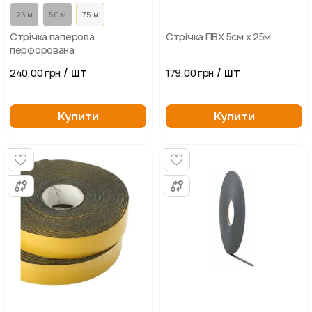
25 м
50 м
75 м
Стрічка паперова
Стрічка ПВХ 5см х 25м
перфорована
/ шт
/ шт
240,00 грн
179,00 грн
Купити
Купити