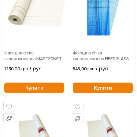
Фасадна сітка
Фасадна сітка
скловолоконна MASTERNET
скловолоконна FIBERGLASS
/ рул
/ рул
1 130,00 грн
845,00 грн
Купити
Купити