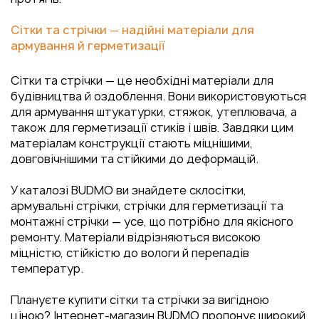
Сітки та стрічки — надійні матеріали для
армування й герметизації
Сітки та стрічки — це необхідні матеріали для
будівництва й оздоблення. Вони використовуються
для армування штукатурки, стяжок, утеплювача, а
також для герметизації стиків і швів. Завдяки цим
матеріалам конструкції стають міцнішими,
довговічнішими та стійкими до деформацій.
У каталозі BUDMO ви знайдете склосітки,
армувальні стрічки, стрічки для герметизації та
монтажні стрічки — усе, що потрібно для якісного
ремонту. Матеріали відрізняються високою
міцністю, стійкістю до вологи й перепадів
температур.
Плануєте купити сітки та стрічки за вигідною
ціною? Інтернет-магазин BUDMO пропонує широкий