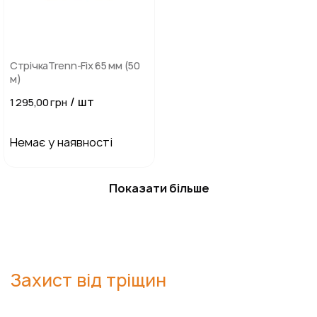
СтрічкаTrenn-Fix 65 мм (50
м)
/ шт
1 295,00 грн
Немає у наявності
Показати більше
Захист від тріщин