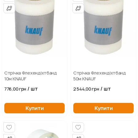
Стрічка Флехендіхтбанд
Стрічка Флехендіхтбанд
10м KNAUF
50м KNAUF
/ шт
/ шт
776,00 грн
2 544,00 грн
Купити
Купити