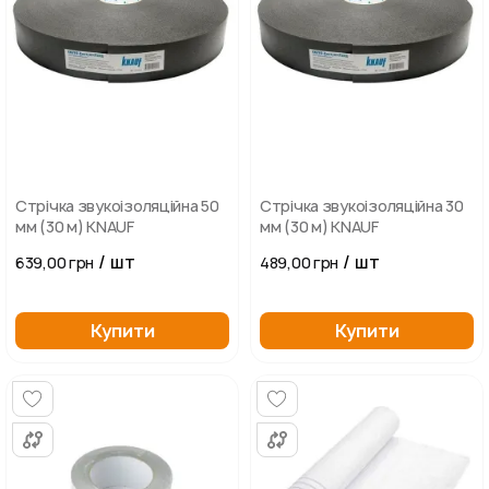
Стрічка звукоізоляційна 50
Стрічка звукоізоляційна 30
мм (30 м) KNAUF
мм (30 м) KNAUF
/ шт
/ шт
639,00 грн
489,00 грн
Купити
Купити