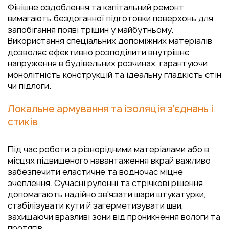
Фінішне оздоблення та капітальний ремонт
вимагають бездоганної підготовки поверхонь для
запобігання появі тріщин у майбутньому.
Використання спеціальних допоміжних матеріалів
дозволяє ефективно розподілити внутрішнє
напруження в будівельних розчинах, гарантуючи
монолітність конструкцій та ідеальну гладкість стін
чи підлоги.
Локальне армування та ізоляція з'єднань і
стиків
Під час роботи з різнорідними матеріалами або в
місцях підвищеного навантаження вкрай важливо
забезпечити еластичне та водночас міцне
зчеплення. Сучасні рулонні та стрічкові рішення
допомагають надійно зв'язати шари штукатурки,
стабілізувати кути й загерметизувати шви,
захищаючи вразливі зони від проникнення вологи та
протягів.