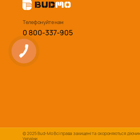
Телефонуйте нам
0 800-337-905
© 2025 Bud-Mo Всі права захищені та охороняються діюч
України