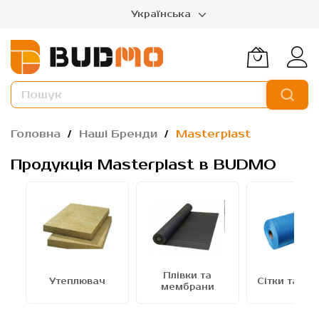
Українська
Головна
Наші Бренди
Masterplast
Продукція Masterplast в BUDMO
Плівки та
Утеплювач
Сітки та стр
мембрани