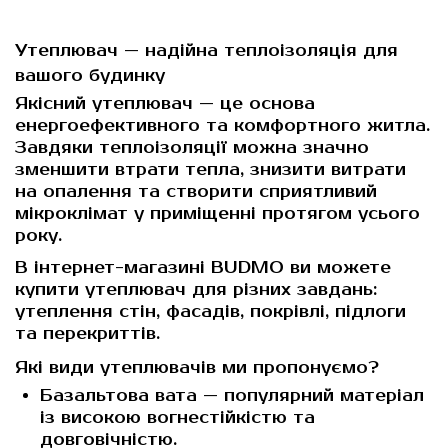
Утеплювач — надійна теплоізоляція для
вашого будинку
Якісний утеплювач — це основа
енергоефективного та комфортного житла.
Завдяки теплоізоляції можна значно
зменшити втрати тепла, знизити витрати
на опалення та створити сприятливий
мікроклімат у приміщенні протягом усього
року.
В інтернет-магазині
BUDMO
ви можете
купити утеплювач для різних завдань:
утеплення стін, фасадів, покрівлі, підлоги
та перекриттів.
Які види утеплювачів ми пропонуємо?
Базальтова вата
— популярний матеріал
із високою вогнестійкістю та
довговічністю.