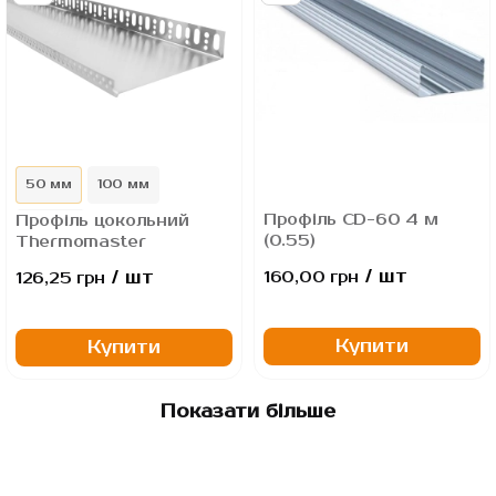
...
50 мм
100 мм
Профіль CD-60 4 м
Профіль цокольний
120 мм
(0.55)
Thermomaster
/ шт
/ шт
160,00 грн
126,25 грн
Купити
Купити
Показати більше