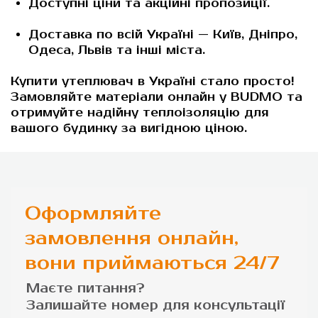
Доступні ціни та акційні пропозиції.
Доставка по всій Україні — Київ, Дніпро,
Одеса, Львів та інші міста.
Купити утеплювач в Україні
стало просто!
Замовляйте матеріали онлайн у
BUDMO
та
отримуйте надійну теплоізоляцію для
вашого будинку за вигідною ціною.
Оформляйте
замовлення онлайн,
вони приймаються 24/7
Маєте питання?
Залишайте номер для
консультації