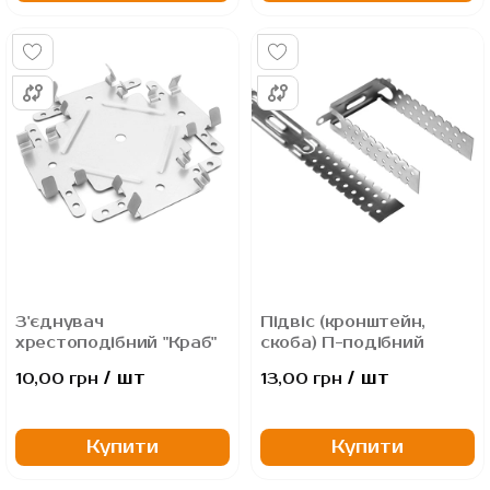
З'єднувач
Підвіс (кронштейн,
хрестоподібний "Краб"
скоба) П-подібний
/ шт
/ шт
10,00 грн
13,00 грн
Купити
Купити