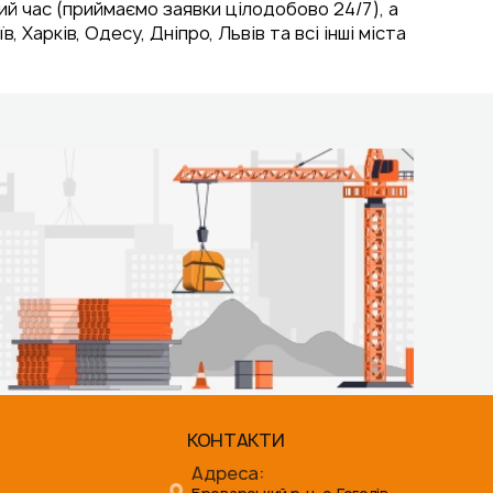
 час (приймаємо заявки цілодобово 24/7), а
арків, Одесу, Дніпро, Львів та всі інші міста
КОНТАКТИ
Адреса: