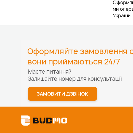
Оформлю
ми опера
України.
Оформляйте замовлення о
вони приймаються 24/7
Маєте питання?
Залишайте номер для
консультації
ЗАМОВИТИ ДЗВІНОК