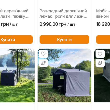
й дерев’янний
Розкладний дерев'яний
Мобіль
лазні, пікніку,
лежак Троян для лазні
вікном
нку
та відпочинку
0 грн
2 990,00 грн
18 990
/ шт
/ шт
Купити
Купити