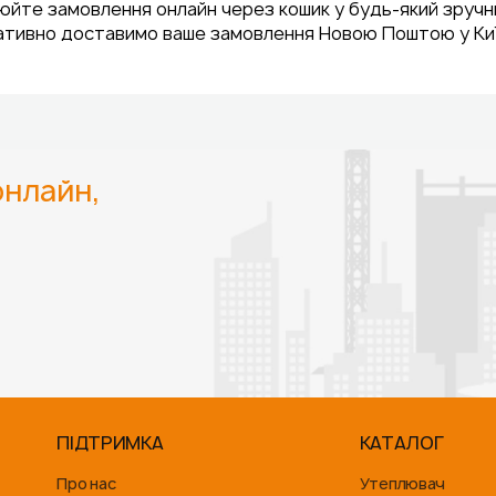
йте замовлення онлайн через кошик у будь-який зручний
тивно доставимо ваше замовлення Новою Поштою у Київ, Х
нлайн,
ПІДТРИМКА
КАТАЛОГ
Про нас
Утеплювач