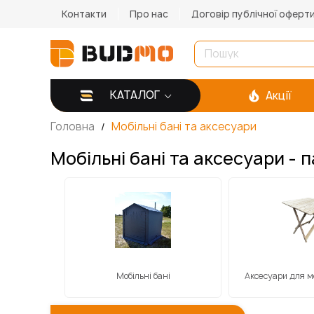
Контакти
Про нас
Договір публічної оферт
КАТАЛОГ
Акції
Головна
Мобільні бані та аксесуари
Мобільні бані та аксесуари - п
Мобільні бані
Аксесуари для м