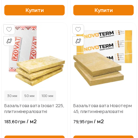
Купити
Купити
30 мм
50 мм
100 мм
Базальтова вата Ізоват 225,
Базальтова вата Новотерм
плити мінераловатні
45, плити мінераловатні
/ м2
/ м2
183,60 грн
79,95 грн