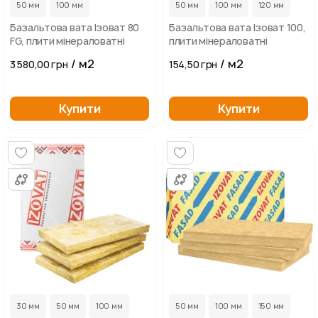
50 мм
100 мм
50 мм
100 мм
120 мм
Базальтова вата Ізоват 80
Базальтова вата Ізоват 100,
FG, плити мінераловатні
плити мінераловатні
/ м2
/ м2
3 580,00 грн
154,50 грн
Купити
Купити
...
30 мм
50 мм
100 мм
50 мм
100 мм
150 мм