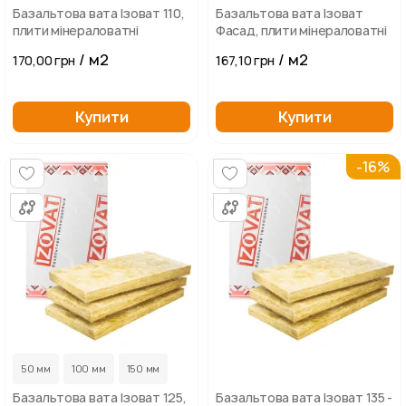
Базальтова вата Ізоват 110,
Базальтова вата Ізоват
плити мінераловатні
Фасад, плити мінераловатні
/ м2
/ м2
170,00 грн
167,10 грн
Купити
Купити
-16%
50 мм
100 мм
150 мм
Базальтова вата Ізоват 125,
Базальтова вата Ізоват 135 -