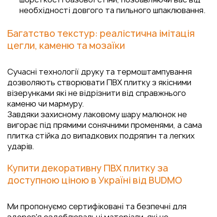
необхідності довгого та пильного шпаклювання.
Багатство текстур: реалістична імітація
цегли, каменю та мозаїки
Сучасні технології друку та термоштампування
дозволяють створювати ПВХ плитку з якісними
візерунками які не відрізнити від справжнього
каменю чи мармуру.
Завдяки захисному лаковому шару малюнок не
вигорає під прямими сонячними променями, а сама
плитка стійка до випадкових подряпин та легких
ударів.
Купити декоративну ПВХ плитку за
доступною ціною в Україні від BUDMO
Ми пропонуємо сертифіковані та безпечні для