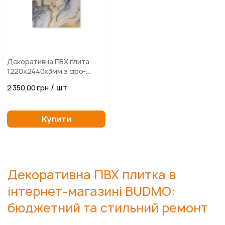
Декоративна ПВХ плита
1220х2440х3мм з сіро-
золотистими вкрапленнями
/ шт
2 350,00 грн
Купити
Декоративна ПВХ плитка в
інтернет-магазині BUDMO:
бюджетний та стильний ремонт