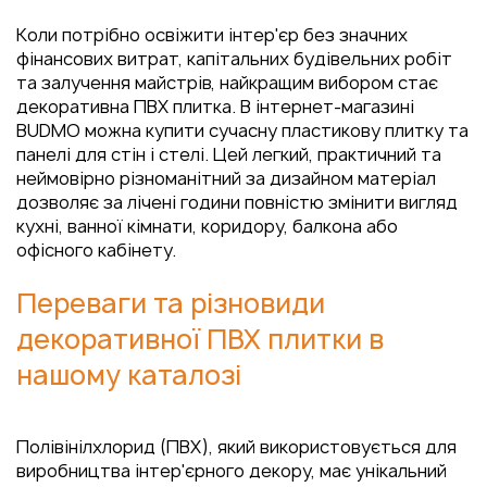
Коли потрібно освіжити інтер'єр без значних
фінансових витрат, капітальних будівельних робіт
та залучення майстрів, найкращим вибором стає
декоративна ПВХ плитка. В інтернет-магазині
BUDMO можна купити сучасну пластикову плитку та
панелі для стін і стелі. Цей легкий, практичний та
неймовірно різноманітний за дизайном матеріал
дозволяє за лічені години повністю змінити вигляд
кухні, ванної кімнати, коридору, балкона або
офісного кабінету.
Переваги та різновиди
декоративної ПВХ плитки в
нашому каталозі
Полівінілхлорид (ПВХ), який використовується для
виробництва інтер'єрного декору, має унікальний