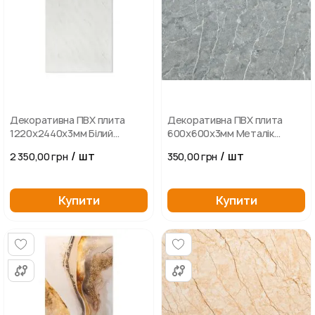
Декоративна ПВХ плита
Декоративна ПВХ плита
1220х2440х3мм Білий
600х600х3мм Металік
мармур
мармур
/ шт
/ шт
2 350,00 грн
350,00 грн
Купити
Купити