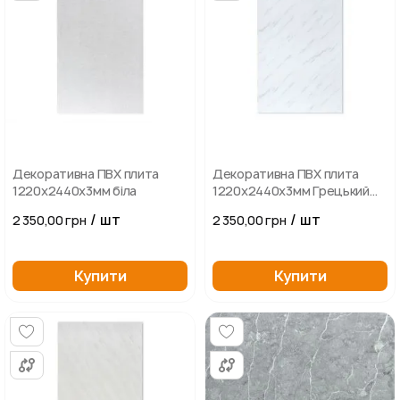
Декоративна ПВХ плита
Декоративна ПВХ плита
1220х2440х3мм біла
1220х2440х3мм Грецький
білий мармур
/ шт
/ шт
2 350,00 грн
2 350,00 грн
Купити
Купити