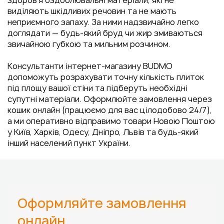
здоров'я оздоблювальні матеріали, які не
виділяють шкідливих речовин та не мають
неприємного запаху. За ними надзвичайно легко
доглядати — будь-який бруд чи жир змиваються
звичайною губкою та мильним розчином.
Консультанти інтернет-магазину BUDMO
допоможуть розрахувати точну кількість плиток
під площу вашої стіни та підберуть необхідні
супутні матеріали. Оформлюйте замовлення через
кошик онлайн (працюємо для вас цілодобово 24/7),
а ми оперативно відправимо товари Новою Поштою
у Київ, Харків, Одесу, Дніпро, Львів та будь-який
інший населений пункт України.
Оформляйте замовлення
онлайн,