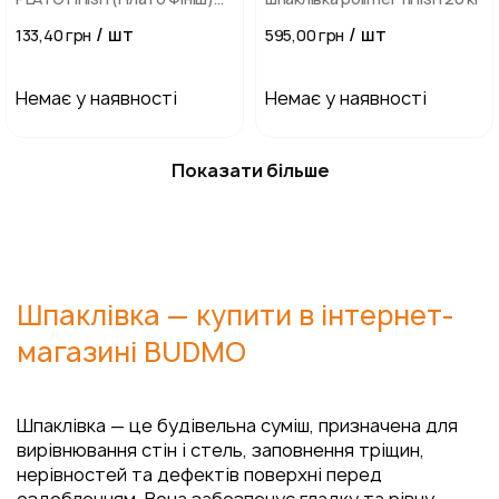
25 кг
/ шт
/ шт
133,40 грн
595,00 грн
Немає у наявності
Немає у наявності
Показати більше
Шпаклівка — купити в інтернет-
магазині BUDMO
Шпаклівка — це будівельна суміш, призначена для
вирівнювання стін і стель, заповнення тріщин,
нерівностей та дефектів поверхні перед