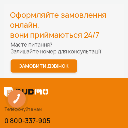
Оформляйте замовлення
онлайн,
вони приймаються 24/7
Маєте питання?
Залишайте номер для
консультації
ЗАМОВИТИ ДЗВІНОК
Телефонуйте нам
0 800-337-905