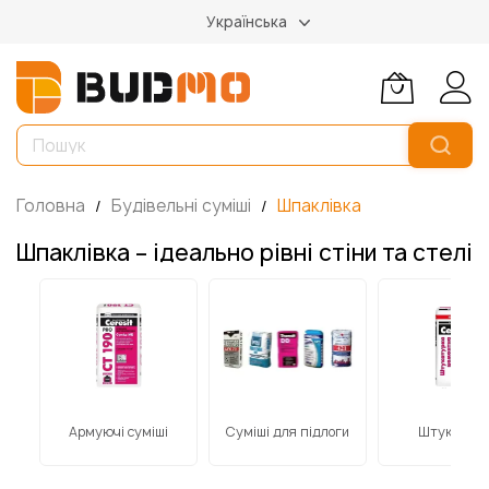
Українська
Головна
Будівельні суміші
Шпаклівка
Шпаклівка – ідеально рівні стіни та стелі
Армуючі суміші
Суміші для підлоги
Штукатурк