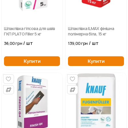
Шпаклівка гіпсова для швів
Шпаклівка ILMAX фінішна
ГКП PLATO Filler 5 кг
полімерна біла, 15 кг
/ шт
/ шт
36,00 грн
139,00 грн
Купити
Купити