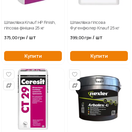
Шпаклівка Knauf HP Finish,
Шпаклівка гіпсова
гіпсова фінішна 25 кг
Фугенфюлер Knauf 25 кг
/ шт
/ шт
375,00 грн
399,00 грн
Купити
Купити