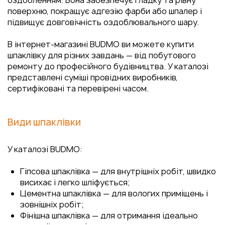
оздобленням. Вона забезпечує гладку та рівну
поверхню, покращує адгезію фарби або шпалер і
підвищує довговічність оздоблювального шару.
В інтернет-магазині BUDMO ви можете купити
шпаклівку для різних завдань — від побутового
ремонту до професійного будівництва. У каталозі
представлені суміші провідних виробників,
сертифіковані та перевірені часом.
Види шпаклівки
У каталозі BUDMO:
Гіпсова шпаклівка — для внутрішніх робіт, швидко
висихає і легко шліфується;
Цементна шпаклівка — для вологих приміщень і
зовнішніх робіт;
Фінішна шпаклівка — для отримання ідеально