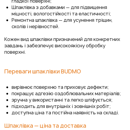
гладкої поверхні;
Шпаклівка з добавками — для підвищення
міцності, вологостійкості та еластичності;
Ремонтна шпаклівка — для усунення тріщин,
сколів і нерівностей.
Кожен вид шпаклівки призначений для конкретних
завдань і забезпечує високоякісну обробку
поверхні.
Переваги шпаклівки BUDMO
вирівнює поверхню та приховує дефекти;
покращує адгезію оздоблювальних матеріалів;
зручна у використанні та легко шліфується;
підходить для внутрішніх і зовнішніх робіт;
доступна ціна та постійна наявність на складі.
Шпаклівка — ціна та доставка