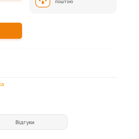
поштою
ка
Відгуки