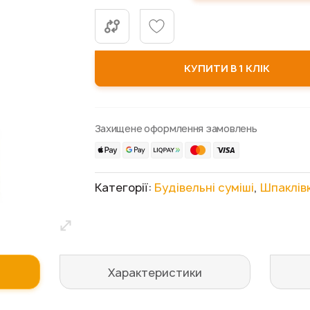
КУПИТИ В 1 КЛІК
Захищене оформлення замовлень
Категорії:
Будівельні суміші
,
Шпаклів
Характеристики