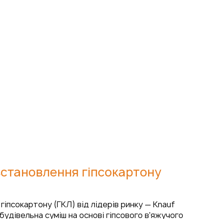
встановлення гіпсокартону
іпсокартону (ГКЛ) від лідерів ринку — Knauf
 будівельна суміш на основі гіпсового в'яжучого