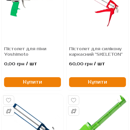
Пістолет для піни
Пістолет для силікону
Yoshimoto
каркасний "SKELETON"
/ шт
/ шт
0,00 грн
60,00 грн
Купити
Купити