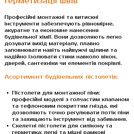
герметизації швів
Професійні монтажні та витискні
інструменти забезпечують рівномірне,
акуратне та економне нанесення
будівельної хімії. Вони дозволяють легко
дозувати вихід матеріалу, плавно
заповнювати навіть найвужчі щілини та
надійно ізолювати стики навколо вікон,
дверей, сантехніки чи елементів покрівлі.
Асортимент будівельних пістолетів:
Пістолети для монтажної піни:
професійні моделі з голчастим клапаном
та тефлоновим покриттям гнізда, які
дозволяють точно регулювати потік піни
та захищають інструмент від забивання.
Скелетні пістолети для силікону та
герметика: легкі та міцні рамкові