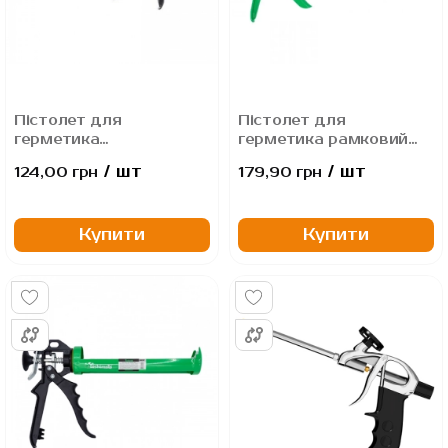
Пістолет для
Пістолет для
герметика
герметика рамковий
напівзакритий 280мл
Yoshimoto, 230мм
/ шт
/ шт
124,00 грн
179,90 грн
Купити
Купити