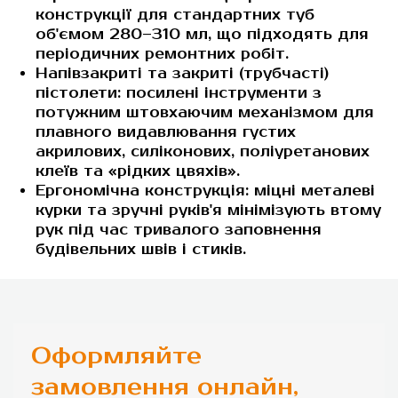
конструкції для стандартних туб
об'ємом 280–310 мл, що підходять для
періодичних ремонтних робіт.
Напівзакриті та закриті (трубчасті)
пістолети: посилені інструменти з
потужним штовхаючим механізмом для
плавного видавлювання густих
акрилових, силіконових, поліуретанових
клеїв та «рідких цвяхів».
Ергономічна конструкція: міцні металеві
курки та зручні руків'я мінімізують втому
рук під час тривалого заповнення
будівельних швів і стиків.
Оформляйте
замовлення онлайн,