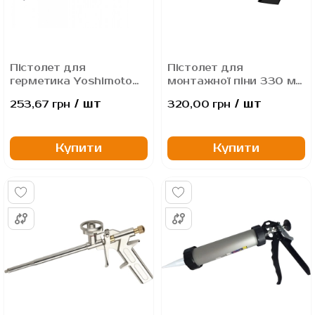
Пістолет для
Пістолет для
герметика Yoshimoto
монтажної піни 330 мм
"PRO", 230мм
(Тефлон)
/ шт
/ шт
253,67 грн
320,00 грн
Купити
Купити