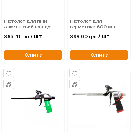
Пістолет для піни
Пістолет для
алюмінієвий корпус
герметика 600 мл
Сталь
/ шт
/ шт
386,41 грн
398,00 грн
Купити
Купити