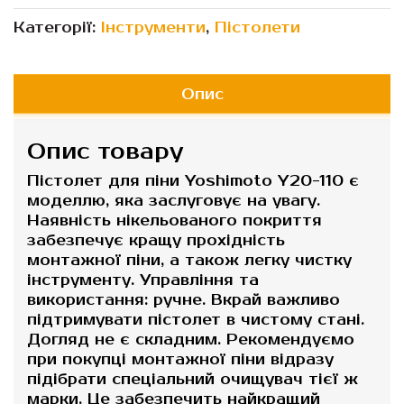
Категорії:
Інструменти
,
Пістолети
Опис
Опис товару
Пістолет для піни Yoshimoto Y20-110 є
моделлю, яка заслуговує на увагу.
Наявність нікельованого покриття
забезпечує кращу прохідність
монтажної піни, а також легку чистку
інструменту. Управління та
використання: ручне. Вкрай важливо
підтримувати пістолет в чистому стані.
Догляд не є складним. Рекомендуємо
при покупці монтажної піни відразу
підібрати спеціальний очищувач тієї ж
марки. Це забезпечить найкращий