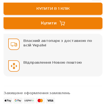
КУПИТИ В 1 КЛІК
Купити
Власний автопарк з доставкою по
всій Україні
Відправлення Новою поштою
Захищене оформлення замовлень