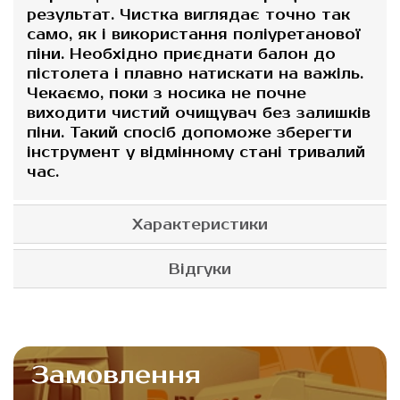
результат. Чистка виглядає точно так
само, як і використання поліуретанової
піни. Необхідно приєднати балон до
пістолета і плавно натискати на важіль.
Чекаємо, поки з носика не почне
виходити чистий очищувач без залишків
піни. Такий спосіб допоможе зберегти
інструмент у відмінному стані тривалий
час.
Характеристики
Відгуки
Замовлення