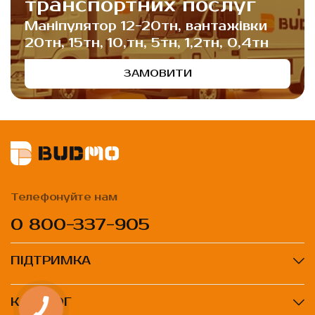
транспортних послуг
Маніпулятор 12-20тн, вантажівки
20тн, 15тн, 10,тн, 5тн, 1,2тн, 0,4тн
ЗАМОВИТИ
Телефонуйте нам
0 800-337-905
ПІДТРИМКА
КАТАЛОГ