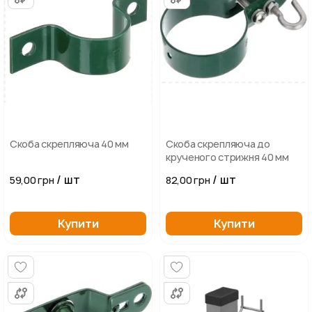
Скоба скрепляюча 40 мм
Скоба скрепляюча до
крученого стрижня 40 мм
/ шт
/ шт
59,00 грн
82,00 грн
Купити
Купити