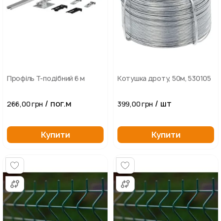
Профіль Т-подібний 6 м
Котушка дроту, 50м, 530105
/ пог.м
/ шт
266,00 грн
399,00 грн
Купити
Купити