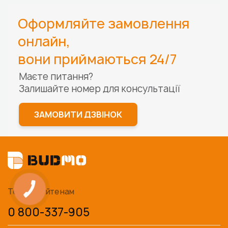
Оформляйте замовлення
онлайн,
вони приймаються 24/7
Маєте питання?
Залишайте номер для
консультації
ЗАМОВИТИ ДЗВІНОК
Телефонуйте нам
0 800-337-905