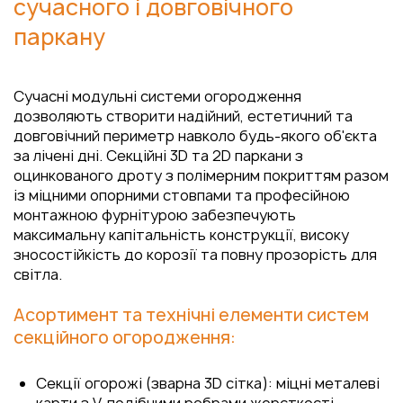
сучасного і довговічного
паркану
Сучасні модульні системи огородження
дозволяють створити надійний, естетичний та
довговічний периметр навколо будь-якого об'єкта
за лічені дні. Секційні 3D та 2D паркани з
оцинкованого дроту з полімерним покриттям разом
із міцними опорними стовпами та професійною
монтажною фурнітурою забезпечують
максимальну капітальність конструкції, високу
зносостійкість до корозії та повну прозорість для
світла.
Асортимент та технічні елементи систем
секційного огородження:
Секції огорожі (зварна 3D сітка): міцні металеві