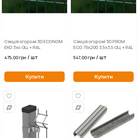
Секція огорожі 3D ECONOM
Секція огорожі 3D PROM
ЕКО 3х4 ОЦ + RAL
ECO 75х200 3,5х3,5 ОЦ + RAL
/ шт
/ шт
475,00 грн
547,00 грн
Купити
Купити