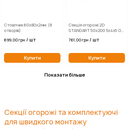
Стовпчик 60х80х2мм. (8
Секція огорожі 2D
отворів)
STANDART 50х200 5х4х5 ОЦ
+ RAL
/ шт
/ шт
699,00 грн
761,00 грн
Купити
Купити
Показати більше
Секції огорожі та комплектуючі
для швидкого монтажу