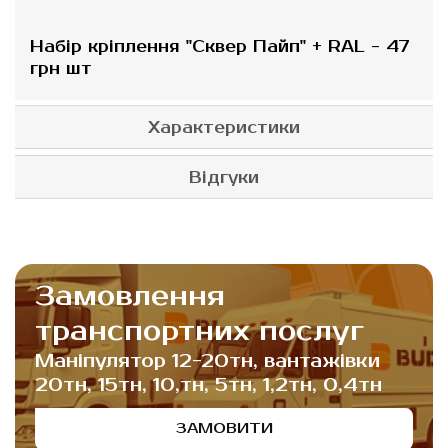
Набір кріплення "Сквер Пайп" + RAL - 47
грн шт
Характеристики
Відгуки
Замовлення
транспортних послуг
Маніпулятор 12-20тн, вантажівки
20тн, 15тн, 10,тн, 5тн, 1,2тн, 0,4тн
ЗАМОВИТИ