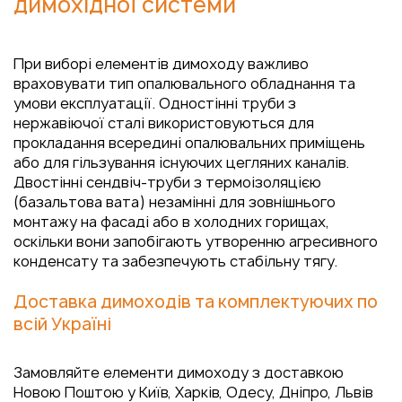
димохідної системи
При виборі елементів димоходу важливо
враховувати тип опалювального обладнання та
умови експлуатації. Одностінні труби з
нержавіючої сталі використовуються для
прокладання всередині опалювальних приміщень
або для гільзування існуючих цегляних каналів.
Двостінні сендвіч-труби з термоізоляцією
(базальтова вата) незамінні для зовнішнього
монтажу на фасаді або в холодних горищах,
оскільки вони запобігають утворенню агресивного
конденсату та забезпечують стабільну тягу.
Доставка димоходів та комплектуючих по
всій Україні
Замовляйте елементи димоходу з доставкою
Новою Поштою у Київ, Харків, Одесу, Дніпро, Львів