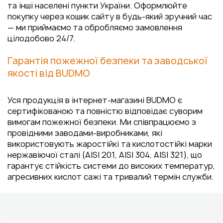
та інші населені пункти України. Оформлюйте
покупку через кошик сайту в будь-який зручний час
— ми приймаємо та обробляємо замовлення
цілодобово 24/7.
Гарантія пожежної безпеки та заводської
якості від BUDMO
Уся продукція в інтернет-магазині BUDMO є
сертифікованою та повністю відповідає суворим
вимогам пожежної безпеки. Ми співпрацюємо з
провідними заводами-виробниками, які
використовують жаростійкі та кислотостійкі марки
нержавіючої сталі (AISI 201, AISI 304, AISI 321), що
гарантує стійкість системи до високих температур,
агресивних кислот сажі та тривалий термін служби.