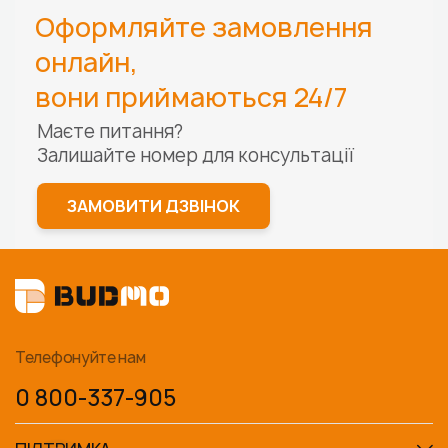
Оформляйте замовлення
онлайн,
вони приймаються 24/7
Маєте питання?
Залишайте номер для
консультації
ЗАМОВИТИ ДЗВІНОК
Телефонуйте нам
0 800-337-905