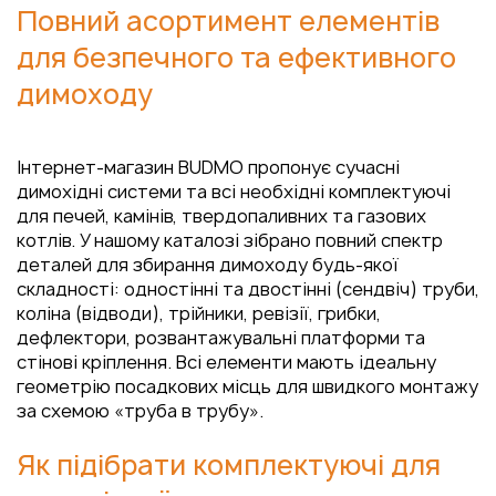
Повний асортимент елементів
для безпечного та ефективного
димоходу
Інтернет-магазин BUDMO пропонує сучасні
димохідні системи та всі необхідні комплектуючі
для печей, камінів, твердопаливних та газових
котлів. У нашому каталозі зібрано повний спектр
деталей для збирання димоходу будь-якої
складності: одностінні та двостінні (сендвіч) труби,
коліна (відводи), трійники, ревізії, грибки,
дефлектори, розвантажувальні платформи та
стінові кріплення. Всі елементи мають ідеальну
геометрію посадкових місць для швидкого монтажу
за схемою «труба в трубу».
Як підібрати комплектуючі для