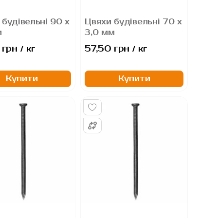
 будівельні 90 х
Цвяхи будівельні 70 х
м
3,0 мм
 грн
57,50 грн
/ кг
/ кг
Купити
Купити