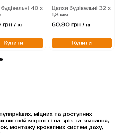
 будівельні 40 х
Цвяхи будівельні 32 х
м
1,8 мм
 грн
60,80 грн
/ кг
/ кг
Купити
Купити
е
пулярніших, міцних та доступних
и високій міцності на зріз та згинання,
ок, монтажу кроквяних систем даху,