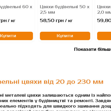
удівельні 60 х
Цвяхи будівельні 50 х
Цвяхи
2,5 мм
2,0 м
грн
58,50 грн
59,80
/ кг
/ кг
Купити
Купити
Показати більш
вельні цвяхи від 20 до 230 мм
ні металеві цвяхи залишаються одним із найпо
них елементів у будівництві та ремонті. Завдяк
деально підходять для швидкого зшивання дощ