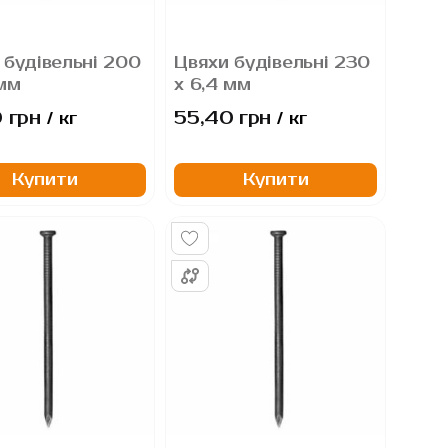
 будівельні 200
Цвяхи будівельні 230
 мм
х 6,4 мм
 грн
55,40 грн
/ кг
/ кг
Купити
Купити