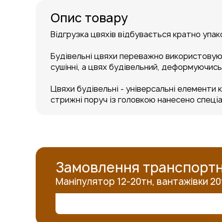
Опис товару
Відгрузка цвяхів відбувається кратно упак
Будівельні цвяхи переважно використовуют
сушінні, а цвях будівельний, деформуючись,
Цвяхи будівельні - універсальні елементи к
стрижні поруч із головкою нанесено спеціа
Замовлення транспортн
Маніпулятор 12-20тн, вантажівки 20тн