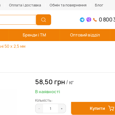
и
Оплата і доставка
Обмін та повернення
Блог
0 800 
Бренди і TM
Оптовий відділ
і 50 х 2,5 мм
58,50 грн
/ кг
В наявності
Кількість:
Купити