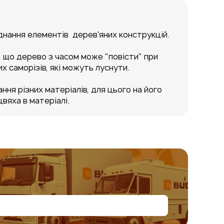
єднання елементів дерев'яних конструкцій.
, що дерево з часом може "повісти" при
х саморізів, які можуть луснути.
ння різних матеріалів, для цього на його
вяха в матеріалі.