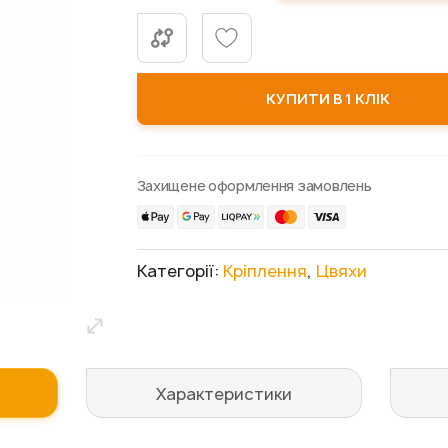
КУПИТИ В 1 КЛІК
Захищене оформлення замовлень
Категорії:
Кріплення
,
Цвяхи
Характеристики