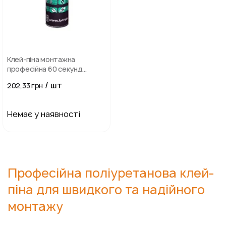
Клей-піна монтажна
професійна 60 секунд
LACRYSIL 800 мл
/ шт
202,33 грн
Немає у наявності
Професійна поліуретанова клей-
піна для швидкого та надійного
монтажу