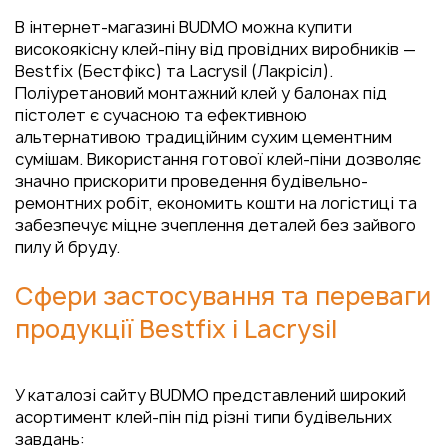
В інтернет-магазині BUDMO можна купити
високоякісну клей-піну від провідних виробників —
Bestfix (Бестфікс) та Lacrysil (Лакрісіл).
Поліуретановий монтажний клей у балонах під
пістолет є сучасною та ефективною
альтернативою традиційним сухим цементним
сумішам. Використання готової клей-піни дозволяє
значно прискорити проведення будівельно-
ремонтних робіт, економить кошти на логістиці та
забезпечує міцне зчеплення деталей без зайвого
пилу й бруду.
Сфери застосування та переваги
продукції Bestfix і Lacrysil
У каталозі сайту BUDMO представлений широкий
асортимент клей-пін під різні типи будівельних
завдань: