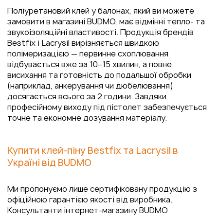
Поліуретановий клей у балонах, який ви можете
замовити в магазині BUDMO, має відмінні тепло- та
звукоізоляційні властивості. Продукція брендів
Bestfix і Lacrysil вирізняється швидкою
полімеризацією — первинне схоплювання
відбувається вже за 10–15 хвилин, а повне
висихання та готовність до подальшої обробки
(наприклад, анкерування чи дюбелювання)
досягається всього за 2 години. Завдяки
професійному виходу під пістолет забезпечується
точне та економне дозування матеріалу.
Купити клей-піну Bestfix та Lacrysil в
Україні від BUDMO
Ми пропонуємо лише сертифіковану продукцію з
офіційною гарантією якості від виробника.
Консультанти інтернет-магазину BUDMO