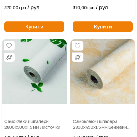
сірий
блакитний
/ рул
/ рул
370,00 грн
370,00 грн
Купити
Купити
Самоклеючі шпалери
Самоклеючі шпалери
2800х500х1,5 мм Листочки
2800х450х1,5 мм Бежевий
мармур