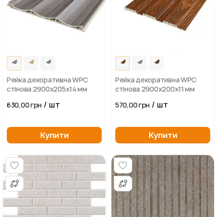
Рейка декоративна WPC
Рейка декоративна WPC
стінова 2900х205х14 мм
стінова 2900х200х11 мм
/ шт
/ шт
630,00 грн
570,00 грн
Купити
Купити