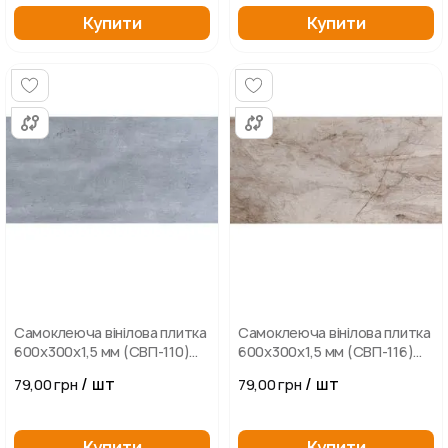
Купити
Купити
Самоклеюча вінілова плитка
Самоклеюча вінілова плитка
600х300х1,5 мм (СВП-110)
600х300х1,5 мм (СВП-116)
Глянець сірий
Глянець світло-коричневий
/ шт
/ шт
79,00 грн
79,00 грн
Купити
Купити