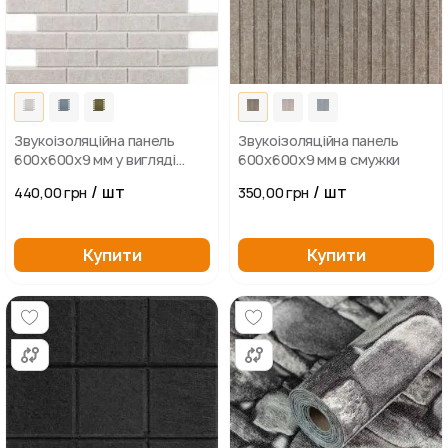
Звукоізоляційна панель
Звукоізоляційна панель
600х600х9 мм у вигляді
600х600х9 мм в смужки
цегляних плиток
/ шт
/ шт
440,00 грн
350,00 грн
Купити
Купити