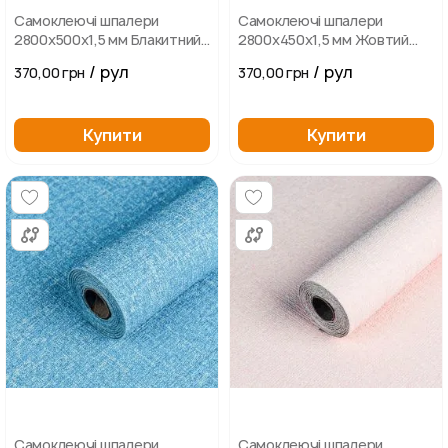
Самоклеючі шпалери
Самоклеючі шпалери
2800х500х1,5 мм Блакитний
2800х450х1,5 мм Жовтий
меланж
мармур
/ рул
/ рул
370,00 грн
370,00 грн
Купити
Купити
Самоклеючі шпалери
Самоклеючі шпалери