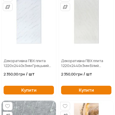
Декоративна ПВХ плита
Декоративна ПВХ плита
1220х2440х3мм Грецький
1220х2440х3мм Білий
білий мармур
мармур
/ шт
/ шт
2 350,00 грн
2 350,00 грн
Купити
Купити