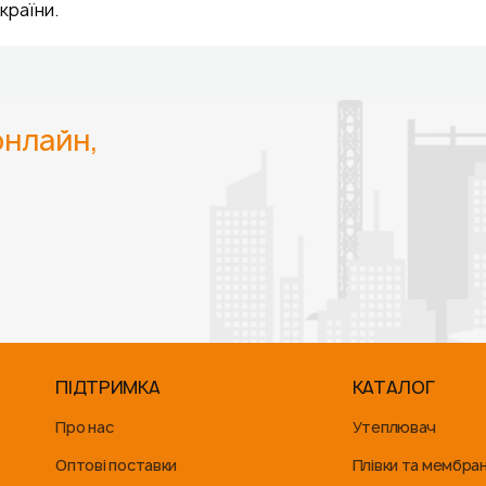
країни.
нлайн,
ПІДТРИМКА
КАТАЛОГ
Про нас
Утеплювач
Оптові поставки
Плівки та мембра