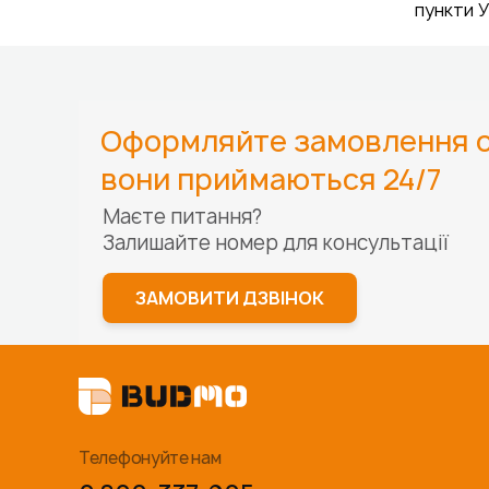
пункти У
Оформляйте замовлення о
вони приймаються 24/7
Маєте питання?
Залишайте номер для
консультації
ЗАМОВИТИ ДЗВІНОК
Телефонуйте нам