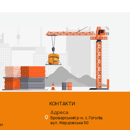
КОНТАКТИ
Адреса:
Броварський р-н, с. Гоголів,
вул. Жердовська 50
ни