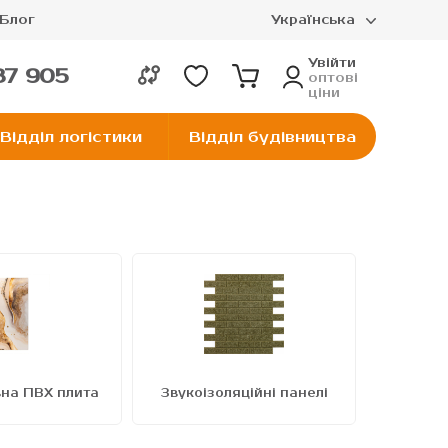
Блог
Українська
Увійти
37 905
оптові
ціни
Відділ логістики
Відділ будівництва
на ПВХ плита
Звукоізоляційні панелі
Самок