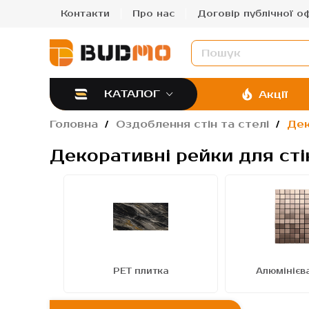
Контакти
Про нас
Договір публічної о
КАТАЛОГ
Акції
Головна
Оздоблення стін та стелі
Дек
Декоративні рейки для стін
нинним
РЕТ плитка
Алюмінієв
м