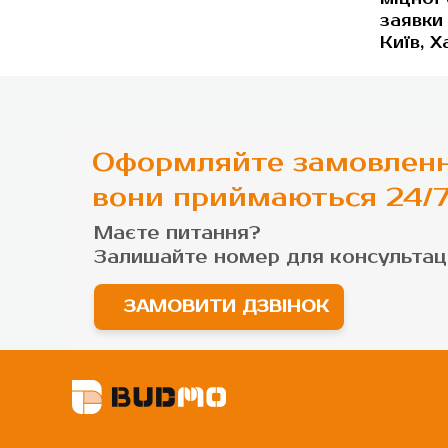
заявки
Київ, Х
Оформляйте замовленн
вони приймаються 24/
Маєте питання?
Залишайте номер для
консультаці
ЗАМОВИТИ ДЗВІНОК