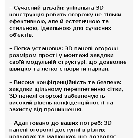
- Сучасний дизайн: унікальна 3D
конструкція робить огорожу не тільки
ефективною, але й естетичною та
стильною, ідеальною для сучасних
об'єктів.
- Легка установка: 3D панелі огорожі
розміром прості у монтажі завдяки
своїй модульній структурі, що дозволяє
швидко та легко створити паркан.
- Висока конфіденційність та безпека:
завдяки щільному переплетенню сітки,
3D панелі огорожі забезпечують
високий рівень конфіденційності та
захисту від проникнення.
- Адаптовано до ваших потреб: 3D
панелі огорожі доступні в різних
кольорах та малюнках, що дозволяє