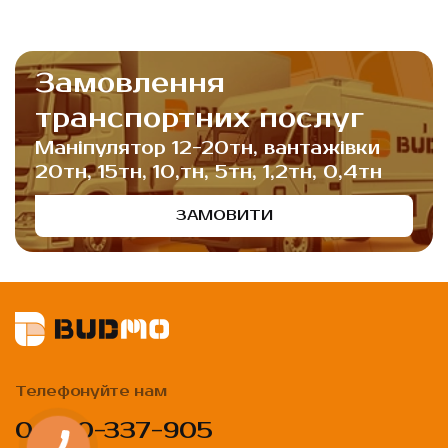
Замовлення
транспортних послуг
Маніпулятор 12-20тн, вантажівки
20тн, 15тн, 10,тн, 5тн, 1,2тн, 0,4тн
ЗАМОВИТИ
Телефонуйте нам
0 800-337-905