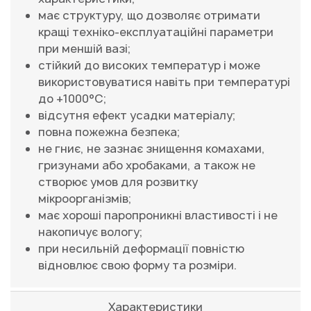
має структуру, що дозволяє отримати
кращі техніко-експлуатаційні параметри
при меншій вазі;
стійкий до високих температур і може
використовуватися навіть при температурі
до +1000°С;
відсутня ефект усадки матеріалу;
повна пожежна безпека;
не гниє, не зазнає знищення комахами,
гризунами або хробаками, а також не
створює умов для розвитку
мікроорганізмів;
має хороші паропроникні властивості і не
накопичує вологу;
при несильній деформації повністю
відновлює свою форму та розміри.
Характеристики