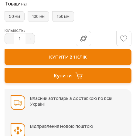
Товщина
50 мм
100 мм
150 мм
Кількість:
КУПИТИ В 1 КЛІК
Купити
Власний автопарк з доставкою по всій
Україні
Відправлення Новою поштою