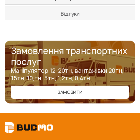
Відгуки
Замовлення транспортних
послуг
Маніпулятор 12-20тн, вантажівки 20тн,
15тн, 10,тн, 5тн, 1,2тн, 0,4тн
ЗАМОВИТИ