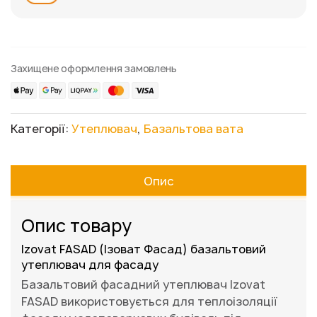
Захищене оформлення замовлень
Категорії:
Утеплювач
,
Базальтова вата
Опис
Опис товару
Izovat FASAD (Ізоват Фасад) базальтовий
утеплювач для фасаду
Базальтовий фасадний утеплювач Izovat
FASAD використовується для теплоізоляції