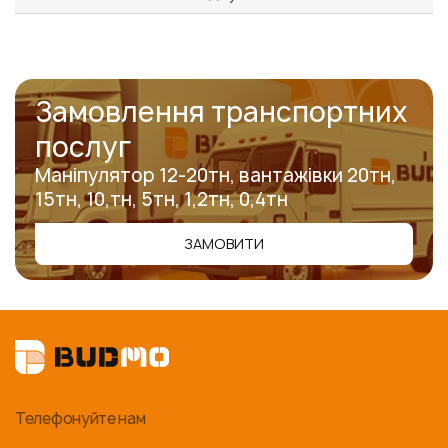
Замовлення транспортних
послуг
Маніпулятор 12-20тн, вантажівки 20тн,
15тн, 10,тн, 5тн, 1,2тн, 0,4тн
ЗАМОВИТИ
Телефонуйте нам