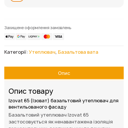
Захищене оформлення замовлень
Категорії:
Утеплювач
,
Базальтова вата
Опис
Опис товару
Izovat 65 (Ізоват) базальтовий утеплювач для
вентильованого фасаду
Базальтовий утеплювач Izovat 65
застосовується як ненавантажена ізоляція