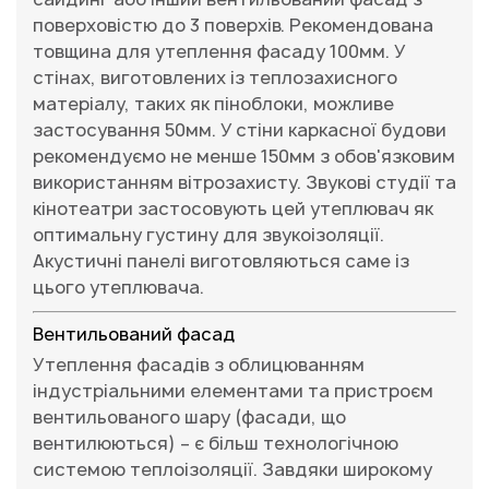
поверховістю до 3 поверхів. Рекомендована
товщина для утеплення фасаду 100мм. У
стінах, виготовлених із теплозахисного
матеріалу, таких як піноблоки, можливе
застосування 50мм. У стіни каркасної будови
рекомендуємо не менше 150мм з обов'язковим
використанням вітрозахисту. Звукові студії та
кінотеатри застосовують цей утеплювач як
оптимальну густину для звукоізоляції.
Акустичні панелі виготовляються саме із
цього утеплювача.
Вентильований фасад
Утеплення фасадів з облицюванням
індустріальними елементами та пристроєм
вентильованого шару (фасади, що
вентилюються) – є більш технологічною
системою теплоізоляції. Завдяки широкому