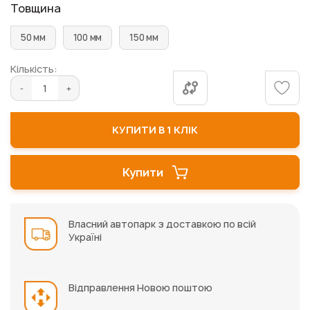
Товщина
50 мм
100 мм
150 мм
Кількість:
КУПИТИ В 1 КЛІК
Купити
Власний автопарк з доставкою по всій
Україні
Відправлення Новою поштою