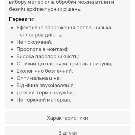
вибору матеріалів обробки можна втілити
безліч архітектурних рішень.
Переваги:
Ефективне збереження тепла, низька
теплопровідність;
Не токсичний;
Простота в монтажі;
Висока паропроникність;
Стійкий до плісняви, грибків, гризунів;
Екологічно безпечний;
Оптимальна ціна;
Відмінна звукоізоляція;
Довгий термін служби;
Не горючий матеріал.
Характеристики
Відгуки