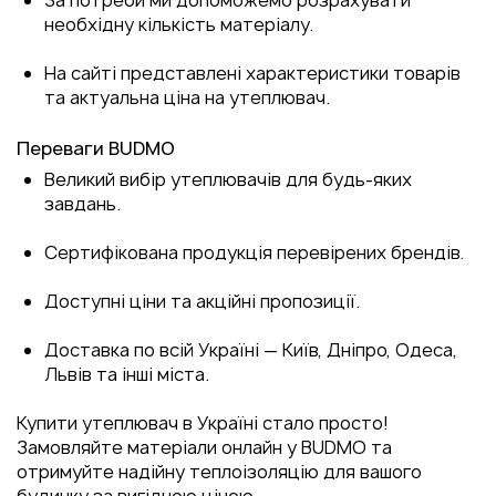
За потреби ми допоможемо розрахувати
необхідну кількість матеріалу.
На сайті представлені характеристики товарів
та актуальна
ціна на утеплювач
.
Переваги BUDMO
Великий вибір утеплювачів для будь-яких
завдань.
Сертифікована продукція перевірених брендів.
Доступні ціни та акційні пропозиції.
Доставка по всій Україні — Київ, Дніпро, Одеса,
Львів та інші міста.
Купити утеплювач в Україні
стало просто!
Замовляйте матеріали онлайн у
BUDMO
та
отримуйте надійну теплоізоляцію для вашого