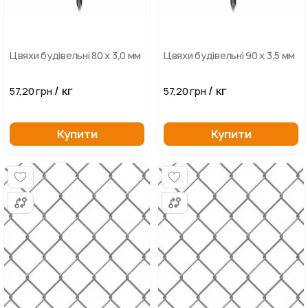
Цвяхи будівельні 80 х 3,0 мм
Цвяхи будівельні 90 х 3,5 мм
/ кг
/ кг
57,20 грн
57,20 грн
Купити
Купити