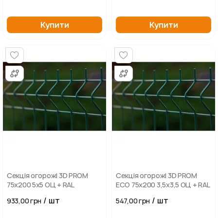
Купити
Купити
Секція огорожі 3D PROM
Секція огорожі 3D PROM
75х200 5х5 ОЦ + RAL
ECO 75х200 3,5х3,5 ОЦ + RAL
/ шт
/ шт
933,00 грн
547,00 грн