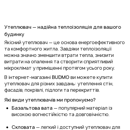
Утеплювач — надійна теплоізоляція для вашого
будинку
Якісний утеплювач — це основа енергоефективного
та комфортного житла. Завдяки теплоізоляції
можна значно зменшити втрати тепла, знизити
витрати на опалення та створити сприятливий
мікроклімат у приміщенні протягом усього року.
В інтернет-магазині
BUDMO
ви можете купити
утеплювач для різних завдань: утеплення стін,
фасадів, покрівлі, підлоги та перекриттів.
Які види утеплювачів ми пропонуємо?
Базальтова вата
— популярний матеріал із
високою вогнестійкістю та довговічністю.
Скловата
— легкий і доступний утеплювач для