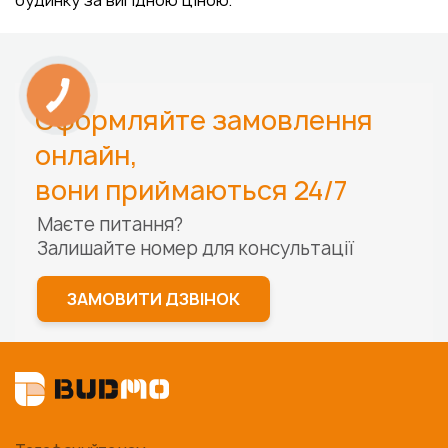
будинку за вигідною ціною.
Оформляйте замовлення
онлайн,
вони приймаються 24/7
Маєте питання?
Залишайте номер для
консультації
ЗАМОВИТИ ДЗВІНОК