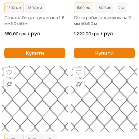
1500 мм
1800 мм
1500 мм
1800 мм
2 м
Сітка рабиця оцинкована 1,6
Сітка рабиця оцинкована 2
мм 50х50 м
мм 50х50 м
/ рул
/ рул
880,00 грн
1 222,00 грн
Купити
Купити