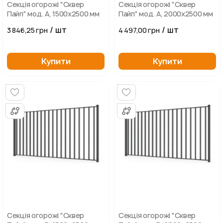
Секція огорожі "Сквер
Секція огорожі "Сквер
Пайп" мод. А, 1500х2500 мм
Пайп" мод. А, 2000х2500 мм
/ шт
/ шт
3 846,25 грн
4 497,00 грн
Купити
Купити
Секція огорожі "Сквер
Секція огорожі "Сквер