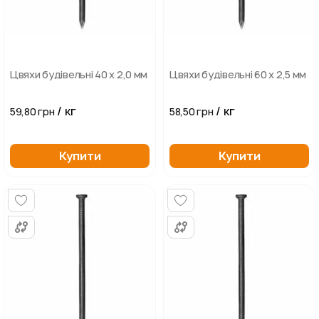
Цвяхи будівельні 40 х 2,0 мм
Цвяхи будівельні 60 х 2,5 мм
/ кг
/ кг
59,80 грн
58,50 грн
Купити
Купити