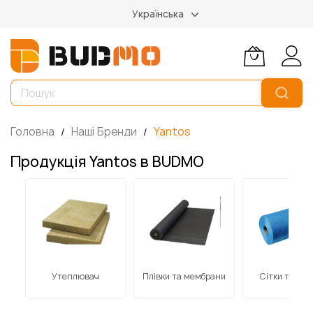
Українська
Головна
Наші Бренди
Yantos
Продукція Yantos в BUDMO
Утеплювач
Плівки та мембрани
Сітки та стр