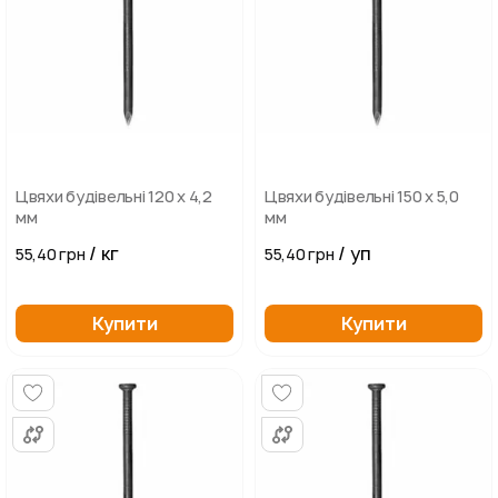
Цвяхи будівельні 120 х 4,2
Цвяхи будівельні 150 х 5,0
мм
мм
/ кг
/ уп
55,40 грн
55,40 грн
Купити
Купити