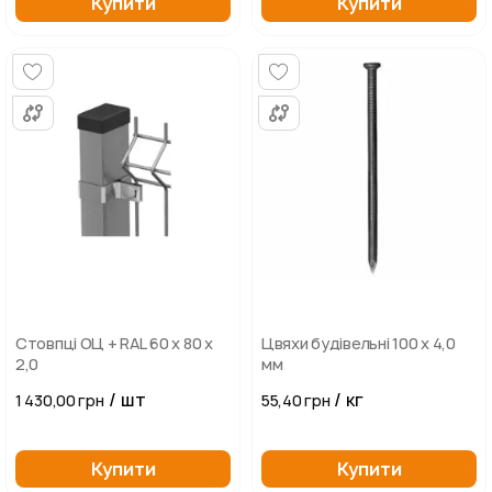
Купити
Купити
Стовпці ОЦ + RAL 60 х 80 х
Цвяхи будівельні 100 х 4,0
2,0
мм
/ шт
/ кг
1 430,00 грн
55,40 грн
Купити
Купити