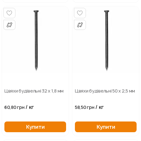
Цвяхи будівельні 32 х 1,8 мм
Цвяхи будівельні 50 х 2,5 мм
/ кг
/ кг
60,80 грн
58,50 грн
Купити
Купити