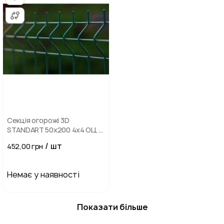
Секція огорожі 3D
STANDART 50х200 4х4 ОЦ +
RAL
/ шт
452,00 грн
Немає у наявності
Показати більше