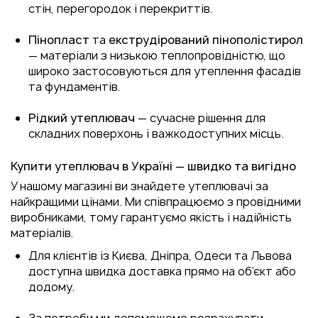
стін, перегородок і перекриттів.
Пінопласт
та
екструдірований пінополістирол
— матеріали з низькою теплопровідністю, що
широко застосовуються для утеплення фасадів
та фундаментів.
Рідкий утеплювач
— сучасне рішення для
складних поверхонь і важкодоступних місць.
Купити утеплювач в Україні — швидко та вигідно
У нашому магазині ви знайдете утеплювачі за
найкращими цінами. Ми співпрацюємо з провідними
виробниками, тому гарантуємо якість і надійність
матеріалів.
Для клієнтів із Києва, Дніпра, Одеси та Львова
доступна швидка доставка прямо на об’єкт або
додому.