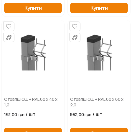
Купити
Купити
Стовпці ОЦ + RAL 60 х 40 х
Стовпці ОЦ + RAL 60 х 60 х
1,2
2,0
/ шт
/ шт
193,00 грн
562,00 грн