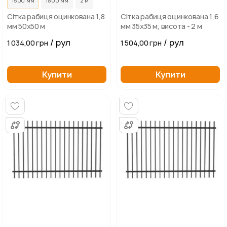
1500 мм
1800 мм
2 м
Сітка рабиця оцинкована 1,8
Сітка рабиця оцинкована 1,6
мм 50х50 м
мм 35х35 м, висота - 2 м
/ рул
/ рул
1 034,00 грн
1 504,00 грн
Купити
Купити