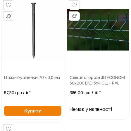
Цвяхи будівельні 70 х 3,0 мм
Секція огорожі 3D ECONOM
50х200 ЕКО 3х4 ОЦ + RAL
/ кг
/ шт
57,50 грн
386,00 грн
Немає у наявності
Купити