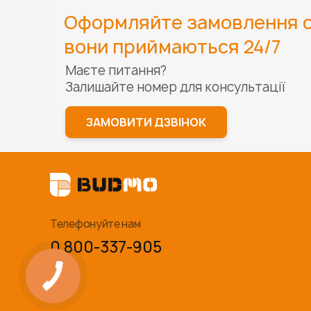
Оформляйте замовлення о
вони приймаються 24/7
Маєте питання?
Залишайте номер для
консультації
ЗАМОВИТИ ДЗВІНОК
Телефонуйте нам
0 800-337-905