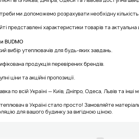
треби ми допоможемо розрахувати необхідну кількість
йті представлені характеристики товарів та актуальна
ги BUDMO
ий вибір утеплювачів для будь-яких завдань.
фікована продукція перевірених брендів.
пні ціни та акційні пропозиції.
вка по всій Україні — Київ, Дніпро, Одеса, Львів та інші м
теплювач в Україні
стало просто! Замовляйте матеріал
ляцію для вашого будинку за вигідною ціною.