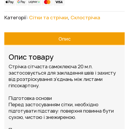
Категорії:
Сітки та стрічки
,
Склострічка
Опис
Опис товару
Стрічка сітчаста самоклеюча 20 м.п.
застосовується для закладення швів і захисту
від розтріскування з'єднань між листами
гіпсокартону.
Підготовка основи
Перед застосуванням сітки, необхідно
підготувати підставу: поверхня повинна бути
сухою, чистою і знежиреною.