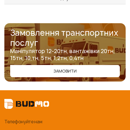
Замовлення транспортних
послуг
Маніпулятор 12-20тн, вантажівки 20тн,
15тн, 10,тн, 5тн, 1,2тн, 0,4тн
ЗАМОВИТИ
Телефонуйте нам