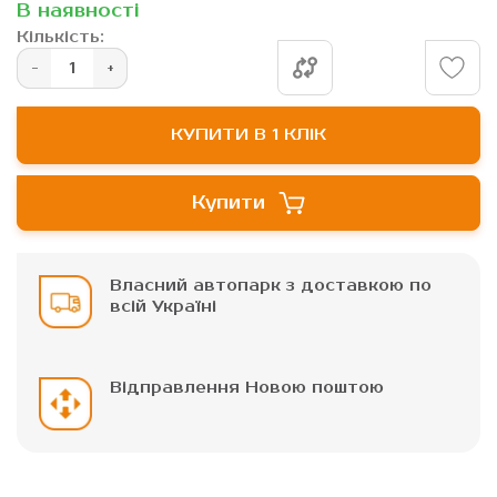
зображень
В наявності
Кількість:
КУПИТИ В 1 КЛІК
Купити
Власний автопарк з доставкою по
всій Україні
Відправлення Новою поштою