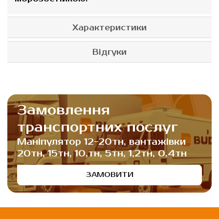
Характеристики
Відгуки
Замовлення
транспортних послуг
Маніпулятор 12-20тн, вантажівки
20тн, 15тн, 10,тн, 5тн, 1,2тн, 0,4тн
ЗАМОВИТИ