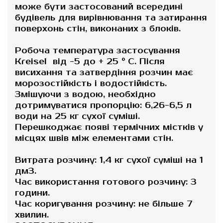
може бути застосований всередині
будівель для вирівнювання та затирання
поверхонь стін, виконаних з блоків.
Робоча температура застосування
Kreisel від -5 до + 25 ° С. Після
висихання та затвердіння розчин має
морозостійкість і водостійкість.
Змішуючи з водою, необхідно
дотримуватися пропорцію: 6,26-6,5 л
води на 25 кг сухої суміші.
Перешкоджає появі термічних містків у
місцях швів між елементами стін.
Витрата розчину: 1,4 кг сухої суміші на 1
дм3.
Час використання готового розчину: 3
години.
Час коригування розчину: не більше 7
хвилин.