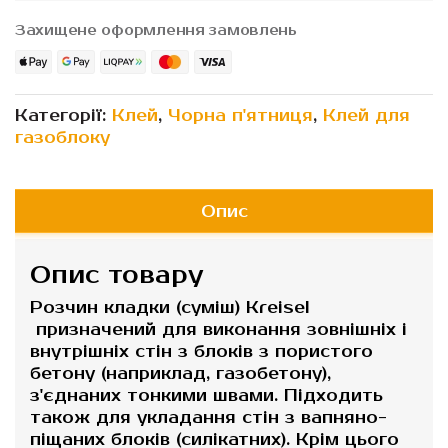
Захищене оформлення замовлень
Категорії:
Клей
,
Чорна п'ятниця
,
Клей для
газоблоку
Опис
Опис товару
Розчин кладки (суміш) Kreisel
призначений для виконання зовнішніх і
внутрішніх стін з блоків з пористого
бетону (наприклад, газобетону),
з'єднаних тонкими швами. Підходить
також для укладання стін з вапняно-
піщаних блоків (силікатних). Крім цього