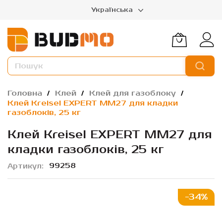
Українська
Головна
Клей
Клей для газоблоку
Клей Kreisel EXPERT ММ27 для кладки
газоблоків, 25 кг
Клей Kreisel EXPERT ММ27 для
кладки газоблоків, 25 кг
99258
Артикул
Перейти
-34%
до
кінця