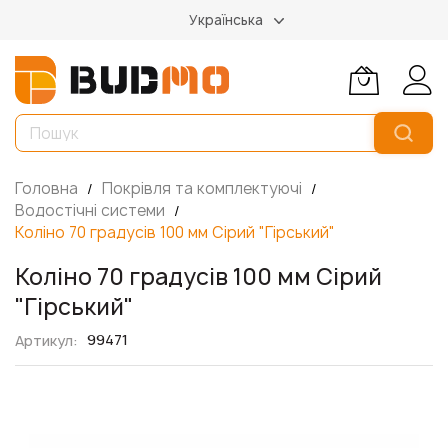
Українська
Головна
Покрівля та комплектуючі
Водостічні системи
Коліно 70 градусів 100 мм Сірий "Гірський"
Коліно 70 градусів 100 мм Сірий
"Гірський"
99471
Артикул
Перейти
до
кінця