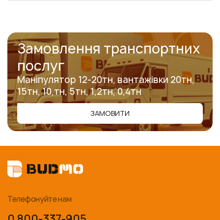
Замовлення транспортних
послуг
Маніпулятор 12-20тн, вантажівки 20тн,
15тн, 10,тн, 5тн, 1,2тн, 0,4тн
ЗАМОВИТИ
Телефонуйте нам
0 800-337-905