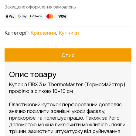
Захищене оформлення замовлень
Категорії:
Кріплення
,
Кутники
Опис
Опис товару
Куток з ПВХ 3 м ThermoMaster (ТермоМайстер)
профілю з сіткою 10+10 см
Пластиковий куточок перфорований дозволяє
значно посилити зовнішні укоси фасаду,
прискорює та полегшує працю. Також за його
допомогою можна виключити можливість появи
тріщин, захистити штукатурку від руйнування.