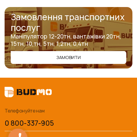
Замовлення транспортних
послуг
Маніпулятор 12-20тн, вантажівки 20тн,
15тн, 10,тн, 5тн, 1,2тн, 0,4тн
ЗАМОВИТИ
Телефонуйте нам
0 800-337-905