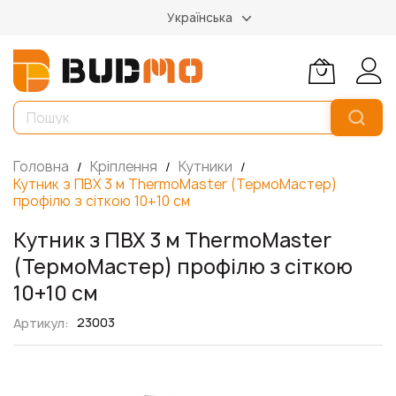
Українська
Головна
Кріплення
Кутники
Кутник з ПВХ 3 м ThermoMaster (ТермоМастер)
профілю з сіткою 10+10 см
Кутник з ПВХ 3 м ThermoMaster
(ТермоМастер) профілю з сіткою
10+10 см
23003
Артикул
Перейти
до