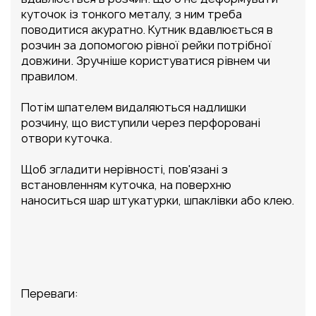
куточок із тонкого металу, з ним треба
поводитися акуратно. Кутник вдавлюється в
розчин за допомогою рівної рейки потрібної
довжини. Зручніше користуватися рівнем чи
правилом.
Потім шпателем видаляються надлишки
розчину, що виступили через перфоровані
отвори куточка.
Щоб згладити нерівності, пов'язані з
встановленням куточка, на поверхню
наноситься шар штукатурки, шпаклівки або клею.
Переваги: