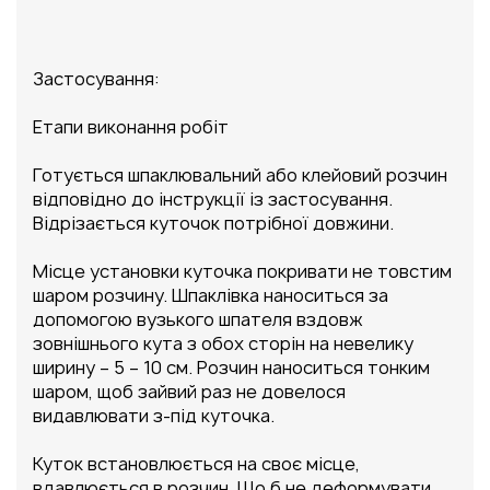
Застосування:
Етапи виконання робіт
Готується шпаклювальний або клейовий розчин
відповідно до інструкції із застосування.
Відрізається куточок потрібної довжини.
Місце установки куточка покривати не товстим
шаром розчину. Шпаклівка наноситься за
допомогою вузького шпателя вздовж
зовнішнього кута з обох сторін на невелику
ширину – 5 – 10 см. Розчин наноситься тонким
шаром, щоб зайвий раз не довелося
видавлювати з-під куточка.
Куток встановлюється на своє місце,
вдавлюється в розчин. Що б не деформувати