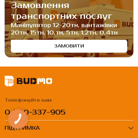
Замовлення
транспортних послуг
Маніпулятор 12-20тн, вантажівки
20тн, 15тн, 10,тн, 5тн, 1,2тн, 0,4тн
ЗАМОВИТИ
Телефонуйте нам
0 800-337-905
ПІДТРИМКА