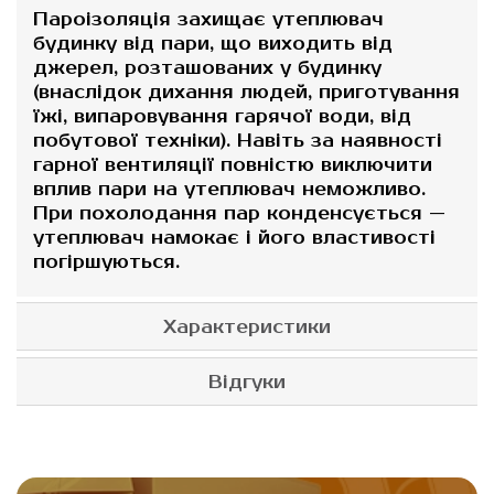
Пароізоляція захищає утеплювач
будинку від пари, що виходить від
джерел, розташованих у будинку
(внаслідок дихання людей, приготування
їжі, випаровування гарячої води, від
побутової техніки). Навіть за наявності
гарної вентиляції повністю виключити
вплив пари на утеплювач неможливо.
При похолодання пар конденсується —
утеплювач намокає і його властивості
погіршуються.
Характеристики
Відгуки