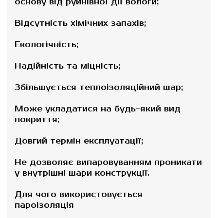
основу від руйнівної дії вологи;
Відсутність хімічних запахів;
Екологічність;
Надійність та міцність;
Збільшується теплоізоляційний шар;
Може укладатися на будь-який вид
покриття;
Довгий термін експлуатації;
Не дозволяє випаровуванням проникати
у внутрішні шари конструкції.
Для чого використовується
пароізоляція