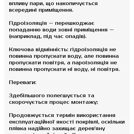
впливу пари, що накопичується
всередині приміщення.
Гідроізоляція — перешкоджає
попаданню води зовні приміщення —
(наприклад, під час опадів).
Ключова відмінність: гідроізоляція не
повинна пропускати воду, але повинна
пропускати повітря, а пароізоляція не
повинна пропускати ні воду, ні повітря.
Переваги:
Здебільшого полегшується та
скорочується процес монтажу;
Продовжується термін використання
експлуатаційної якості покрівлі, оскільки
плівка надійно захищає дерев'яну