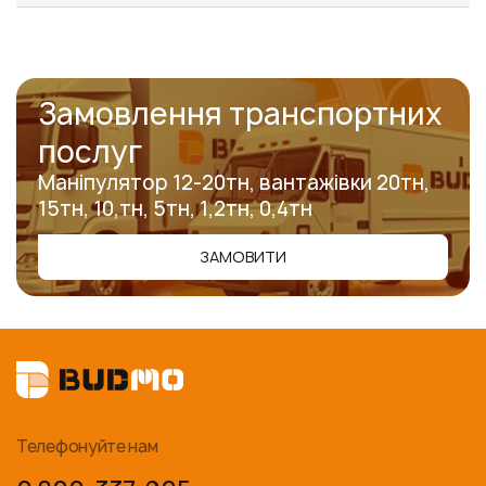
Замовлення транспортних
послуг
Маніпулятор 12-20тн, вантажівки 20тн,
15тн, 10,тн, 5тн, 1,2тн, 0,4тн
ЗАМОВИТИ
Телефонуйте нам