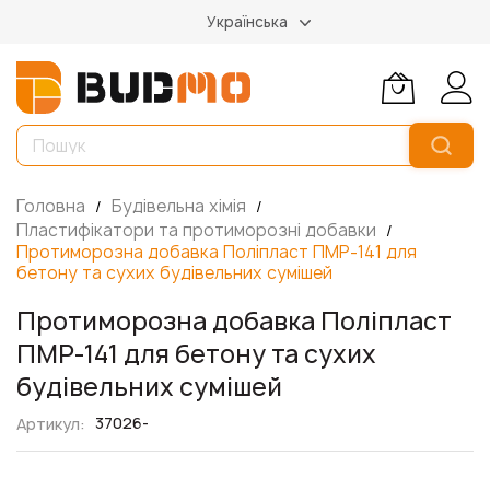
Українська
Головна
Будівельна хімія
Пластифікатори та протиморозні добавки
Протиморозна добавка Поліпласт ПМР-141 для
бетону та сухих будівельних сумішей
Протиморозна добавка Поліпласт
ПМР-141 для бетону та сухих
будівельних сумішей
37026-
Артикул
Перейти