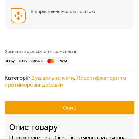
Відправлення Новою поштою
Захищене оформлення замовлень
Категорії:
Будівельна хімія
,
Пластифікатори та
протиморозні добавки
Опис
Опис товару
Ціна вказана за собівартістю через закінчення