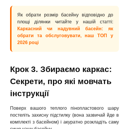
Як обрати розмір басейну відповідно до
площі ділянки читайте у нашій статті:
Каркасний чи надувний басейн: як
обрати та обслуговувати, наш ТОП у
2026 році
Крок 3. Збираємо каркас:
Секрети, про які мовчать
інструкції
Поверх вашого теплого пінопластового шару
постеліть захисну підстилку (вона зазвичай йде в
комплекті з басейном) і акуратно розкладіть саму
синю чашу басейну.