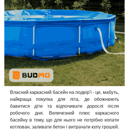
Власний каркасний басейн на подвір'ї - це, мабуть,
найкраща покупка для літа, де обожнюють
бавитися діти та відпочивати дорослі після
робочого дня. Величезний плюс каркасного
басейну в тому, що для нього не потрібно копати
котлован, заливати бетон і витрачати купу грошей.