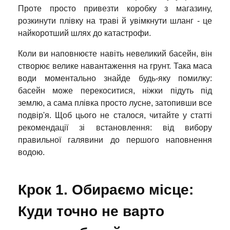
Проте просто привезти коробку з магазину,
розкинути плівку на траві й увімкнути шланг - це
найкоротший шлях до катастрофи.
Коли ви наповнюєте навіть невеликий басейн, він
створює велике навантаження на грунт. Така маса
води моментально знайде будь-яку помилку:
басейн може перекоситися, ніжки підуть під
землю, а сама плівка просто лусне, затопивши все
подвір'я. Щоб цього не сталося, читайте у статті
рекомендації зі встановлення: від вибору
правильної галявини до першого наповнення
водою.
Крок 1. Обираємо місце:
Куди точно не варто