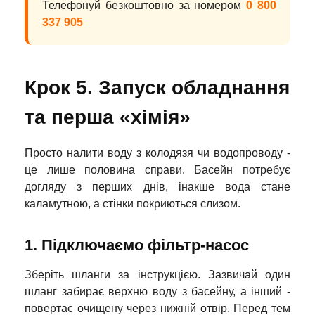
Телефонуй безкоштовно за номером
0 800
337 905
Крок 5. Запуск обладнання
та перша «хімія»
Просто налити воду з колодязя чи водопроводу -
це лише половина справи. Басейн потребує
догляду з перших днів, інакше вода стане
каламутною, а стінки покриються слизом.
1. Підключаємо фільтр-насос
Зберіть шланги за інструкцією. Зазвичай один
шланг забирає верхню воду з басейну, а інший -
повертає очищену через нижній отвір. Перед тем