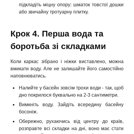
підкладіть міцну опору: шматок товстої дошки
або звичайну тротуарну плитку.
Крок 4. Перша вода та
боротьба зі складками
Коли каркас зібрано і ніжки виставлено, можна
вмикати воду. Але не залишайте його самостійно
наповнюватись.
Налийте у басейн зовсім трохи води - так, щоб
дно покрилося буквально на 2-3 сантиметри.
Вимкніть воду. Зайдіть всередину басейну
босоніж.
Обережно, рухаючись від центру до країв,
розправте всі складки на дні, воно має стати