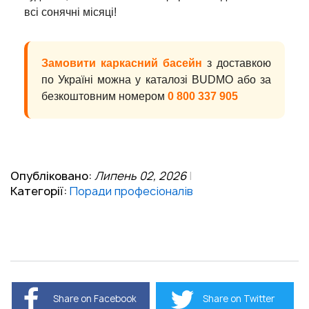
всі сонячні місяці!
Замовити каркасний басейн
з доставкою
по Україні можна у каталозі BUDMO або за
безкоштовним номером
0 800 337 905
Опубліковано:
Липень 02, 2026
Категорії:
Поради професіоналів
Share on Facebook
Share on Twitter