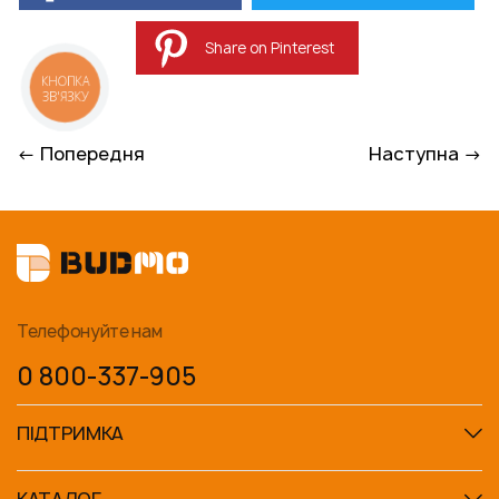
Share on Pinterest
КНОПКА
ЗВ'ЯЗКУ
← Попередня
Наступна →
Телефонуйте нам
0 800-337-905
ПІДТРИМКА