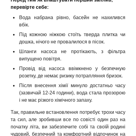
перевірте себе:
Вода набрана рівно, басейн не нахилився
вбік.
Під кожною ніжкою стоїть тверда плитка чи
дошка, нічого не провалилося в пісок.
Шланги насоса не протікають, з фільтра
випущено повітря.
Провід від насоса ввімкнено у безпечную
розетку, де немає ризику потрапляння бризок.
Після внесення хімії минуло достатньо часу
(зазвичай 12-24 години), вода стала прозорою
і не має різкого хімічного запаху.
Так, правильне встановлення потребує трохи часу
та сил, але зробивши все по совісті один раз на
початку літа, ви забезпечите собі та своїй родині
чудовий, безпечний та комфортний відпочинок на