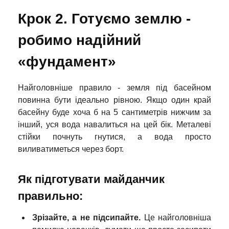
Крок 2. Готуємо землю -
робимо надійний
«фундамент»
Найголовніше правило - земля під басейном
повинна бути ідеально рівною. Якщо один край
басейну буде хоча б на 5 сантиметрів нижчим за
інший, уся вода навалиться на цей бік. Металеві
стійки почнуть гнутися, а вода просто
виливатиметься через борт.
Як підготувати майданчик
правильно:
Зрізайте, а не підсипайте.
Це найголовніша