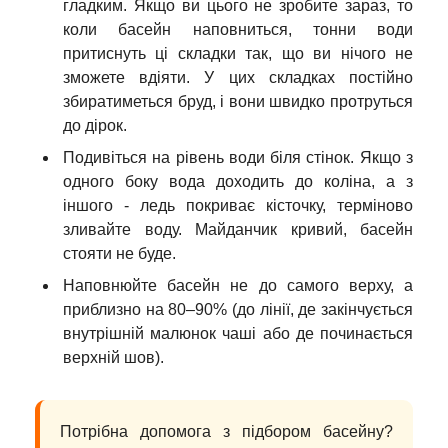
гладким. Якщо ви цього не зробите зараз, то
коли басейн наповниться, тонни води
притиснуть ці складки так, що ви нічого не
зможете вдіяти. У цих складках постійно
збиратиметься бруд, і вони швидко протруться
до дірок.
Подивіться на рівень води біля стінок. Якщо з
одного боку вода доходить до коліна, а з
іншого - ледь покриває кісточку, терміново
зливайте воду. Майданчик кривий, басейн
стояти не буде.
Наповнюйте басейн не до самого верху, а
приблизно на 80–90% (до лінії, де закінчується
внутрішній малюнок чаші або де починається
верхній шов).
Потрібна допомога з підбором басейну?