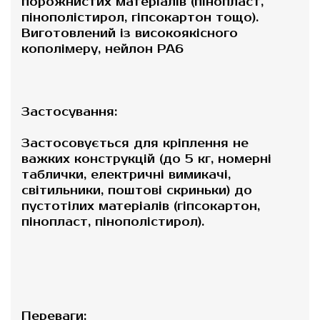
порожнистих матеріалів (пінопласт,
пінополістирол, гіпсокартон тощо).
Виготовлений із високоякісного
кополімеру, нейлон РА6
Застосування:
Застосовується для кріплення не
важких конструкцій (до 5 кг, номерні
таблички, електричні вимикачі,
світильники, поштові скриньки) до
пустотілих матеріалів (гіпсокартон,
пінопласт, пінополістирол).
Переваги: