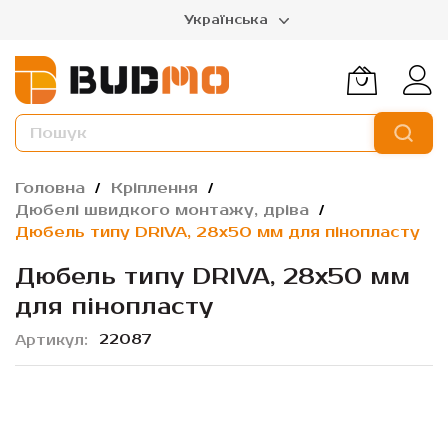
Українська
Головна
Кріплення
Дюбелі швидкого монтажу, дріва
Дюбель типу DRIVA, 28x50 мм для пінопласту
Дюбель типу DRIVA, 28x50 мм
для пінопласту
22087
Артикул
Перейти
до
кінця