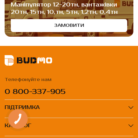
Маніпулятор 12-20тн, вантажівки
20тн, 15тн, 10,тн, 5тн, 1,2тн, 0,4тн
ЗАМОВИТИ
Телефонуйте нам
0 800-337-905
ПІДТРИМКА
КАТАЛОГ