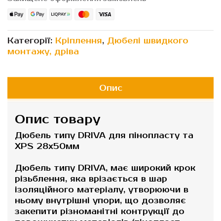
Категорії:
Кріплення
,
Дюбелі швидкого
монтажу, дріва
Опис
Опис товару
Дюбель типу DRIVA для пінопласту та
XPS 28х50мм
Дюбель типу DRIVA, має широкий крок
різьблення, яка врізається в шар
ізоляційного матеріалу, утворюючи в
ньому внутрішні упори, що дозволяє
закепити різноманітні контрукції до