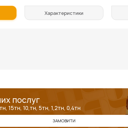
Характеристики
их послуг
, 15тн, 10,тн, 5тн, 1,2тн, 0,4тн
ЗАМОВИТИ