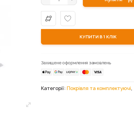
КУПИТИ В 1 КЛІК
Захищене оформлення замовлень
Категорії:
Покрівля та комплектуючі
,