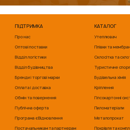
ПІДТРИМКА
КАТАЛОГ
Про нас
Утеплювач
Оптові поставки
Плівки та мембра
Відділ логістики
Склосітка та скло
Відділ будівництва
Туристичне спор
Бренди і торгові марки
Будівельна хімія
Оплата і доставка
Кріплення
Обмін та повернення
Гіпсокартонні си
Публічна оферта
Пиломатеріали
Програма єВідновлення
Металопрокат
Постачальникам та партнерам
Покрівля та комп