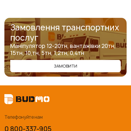
Замовлення транспортних
послуг
Маніпулятор 12-20тн, вантажівки 20тн,
15тн, 10,тн, 5тн, 1,2тн, 0,4тн
ЗАМОВИТИ
Телефонуйте нам
0 800-337-905