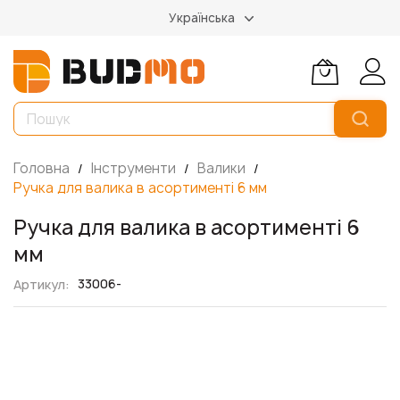
Українська
Головна
Інструменти
Валики
Ручка для валика в асортименті 6 мм
Ручка для валика в асортименті 6
мм
33006-
Артикул
Перейти
до
кінця
галереї