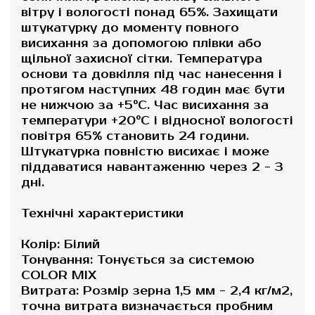
вітру і вологості понад 65%. Захищати
штукатурку до моменту повного
висихання за допомогою плівки або
щільної захисної сітки. Температура
основи та довкілля під час нанесення і
протягом наступних 48 годин має бути
не нижчою за +5°С. Час висихання за
температури +20°C і відносної вологості
повітря 65% становить 24 години.
Штукатурка повністю висихає і може
піддаватися навантаженню через 2 - 3
дні.
Технічні характеристики
Колір: Білий
Тонування: Тонується за системою
COLOR MIX
Витрата: Розмір зерна 1,5 мм - 2,4 кг/м2,
точна витрата визначається пробним