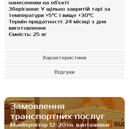
нанесенням на об'єкті
Зберігання: У щільно закритій тарі за
температури +5°С і вище +30°С
Термін придатності: 24 місяці з дня
виготовлення
Ємність: 25 кг
Характеристики
Відгуки
Замовлення
транспортних послуг
Маніпулятор 12-20тн, вантажівки