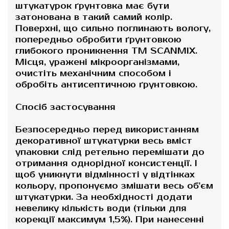
штукатурок ґрунтовка має бути
затонована в такий самий колір.
Поверхні, що сильно поглинають вологу,
попередньо обробити ґрунтовкою
глибокого проникнення ТМ SCANMIX.
Місця, уражені мікроорганізмами,
очистіть механічним способом і
обробіть антисептичною ґрунтовкою.
Спосіб застосування
Безпосередньо перед використанням
декоративної штукатурки весь вміст
упаковки слід ретельно перемішати до
отримання однорідної консистенції. І
щоб уникнути відмінності у відтінках
кольору, пропонуємо змішати весь об'єм
штукатурки. За необхідності додати
невелику кількість води (тільки для
корекції максимум 1,5%). При нанесенні