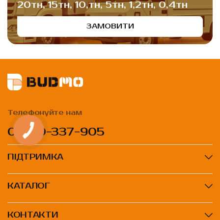
20тн, 15тн, 10,тн, 5тн, 1,2тн, 0,4тн
ЗАМОВИТИ
Телефонуйте нам
0 800-337-905
ПІДТРИМКА
КАТАЛОГ
КОНТАКТИ