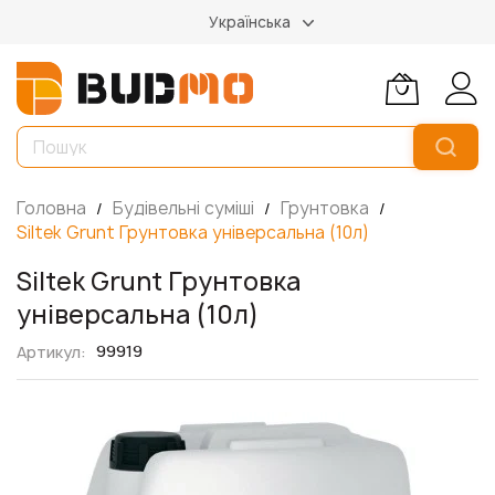
Українська
Головна
Будівельні суміші
Грунтовка
Siltek Grunt Грунтовка універсальна (10л)
Siltek Grunt Грунтовка
універсальна (10л)
99919
Артикул
Перейти
до
кінця
галереї