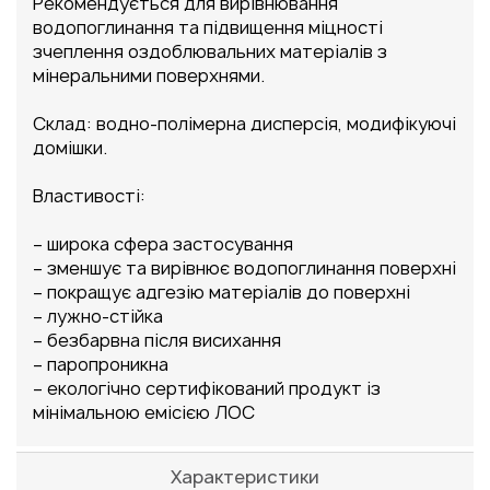
Рекомендується для вирівнювання
водопоглинання та підвищення міцності
зчеплення оздоблювальних матеріалів з
мінеральними поверхнями.
Склад: водно-полімерна дисперсія, модифікуючі
домішки.
Властивості:
– широка сфера застосування
– зменшує та вирівнює водопоглинання поверхні
– покращує адгезію матеріалів до поверхні
– лужно-стійка
– безбарвна після висихання
– паропроникна
– екологічно сертифікований продукт із
мінімальною емісією ЛОС
Характеристики