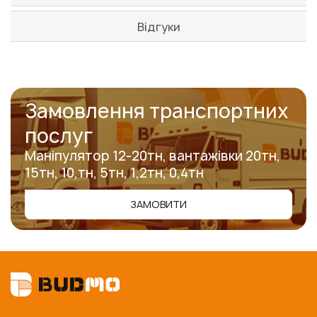
Відгуки
Замовлення транспортних
послуг
Маніпулятор 12-20тн, вантажівки 20тн,
15тн, 10,тн, 5тн, 1,2тн, 0,4тн
ЗАМОВИТИ