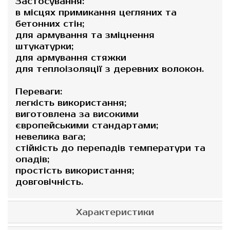
Застосування:
в місцях примикання цегляних та
бетонних стін;
для армування та зміцнення
штукатурки;
для армування стяжки
для теплоізоляції з деревних волокон.
Переваги:
легкість використання;
виготовлена за високими
європейськими стандартами;
невелика вага;
стійкість до перепадів температури та
опадів;
простість використання;
довговічність.
Характеристики