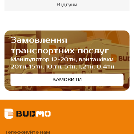
Відгуки
Замовлення
транспортних послуг
Маніпулятор 12-20тн, вантажівки
20тн, 15тн, 10,тн, 5тн, 1,2тн, 0,4тн
ЗАМОВИТИ
Телефонуйте нам