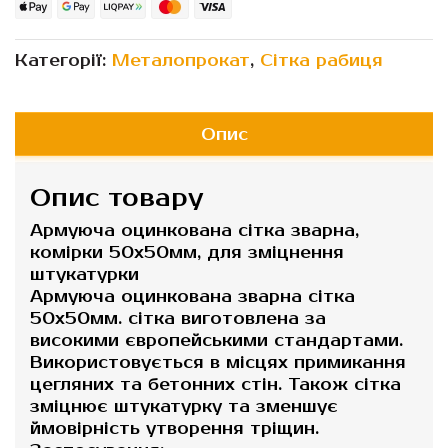
Категорії:
Металопрокат
,
Сітка рабиця
Опис
Опис товару
Армуюча оцинкована сітка зварна,
комірки 50х50мм, для зміцнення
штукатурки
Армуюча оцинкована зварна сітка
50х50мм. сітка виготовлена за
високими європейськими стандартами.
Використовується в місцях примикання
цегляних та бетонних стін. Також сітка
зміцнює штукатурку та зменшує
ймовірність утворення тріщин.