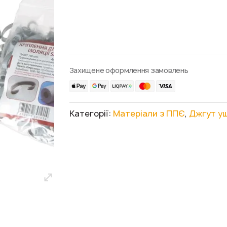
Захищене оформлення замовлень
Категорії:
Матеріали з ППЄ
,
Джгут у