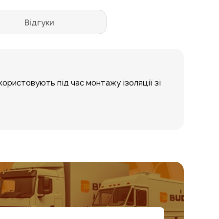
Відгуки
икористовують під час монтажу ізоляції зі