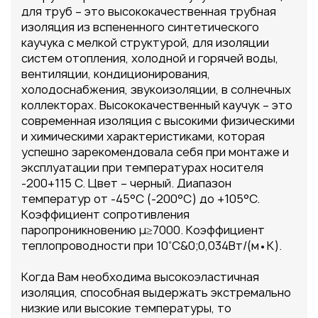
для труб – это высококачественная трубная
изоляция из вспененного синтетического
каучука с мелкой структурой, для изоляции
систем отопления, холодной и горячей воды,
вентиляции, кондиционирования,
холодоснабжения, звукоизоляции, в солнечных
коллекторах. Высококачественный каучук – это
современная изоляция с высокими физическими
и химическими характеристиками, которая
успешно зарекомендовала себя при монтаже и
эксплуатации при температурах носителя
-200+115 С. Цвет – черный. Диапазон
температур от -45°С (-200°С) до +105°С.
Коэффициент сопротивления
паропроникновению μ≥7000. Коэффициент
теплопроводности при 10˚С&0;0,034Вт/(м•К).
Когда Вам необходима высокоэластичная
изоляция, способная выдержать экстремально
низкие или высокие температуры, то