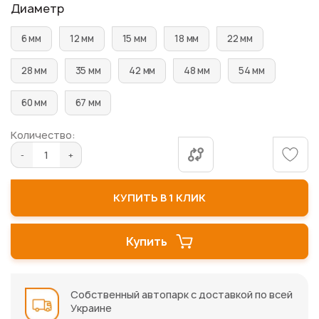
Диаметр
6 мм
12 мм
15 мм
18 мм
22 мм
28 мм
35 мм
42 мм
48 мм
54 мм
60 мм
67 мм
Количество:
КУПИТЬ В 1 КЛИК
Купить
Собственный автопарк с доставкой по всей
Украине