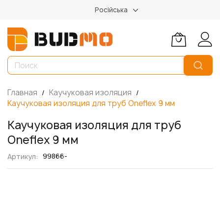
Російська
Главная
Каучуковая изоляция
Каучуковая изоляция для труб Oneflex 9 мм
Каучуковая изоляция для труб
Oneflex 9 мм
99866-
Артикул
Пропустить
и
перейти
к