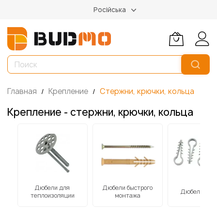
Російська
Главная
Крепление
Стержни, крючки, кольца
Крепление - стержни, крючки, кольца
Дюбели для
Дюбели быстрого
Дюбель-ёло
теплоизоляции
монтажа