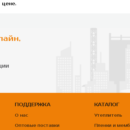
 цене.
лайн,
ции
ПОДДЕРЖКА
КАТАЛОГ
О нас
Утеплитель
Оптовые поставки
Пленки и мем