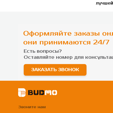
лучшей
Оформляйте заказы он
они принимаются 24/7
Есть вопросы?
Оставляйте номер для
консульта
ЗАКАЗАТЬ ЗВОНОК
Звоните нам