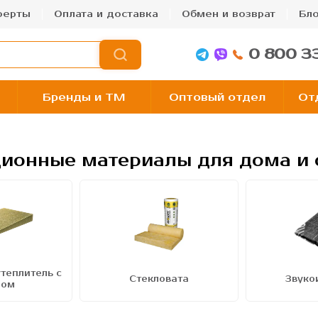
ферты
Оплата и доставка
Обмен и возврат
Бло
0 800 3
Бренды и TM
Оптовый отдел
От
ционные материалы для дома и 
теплитель с
Стекловата
Звуко
ном