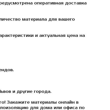
предусмотрена оперативная доставка
личество материала для вашего
характеристики и актуальная
цена на
ендов.
ьвов и другие города.
то! Закажите материалы онлайн в
лоизоляцию для дома или офиса по