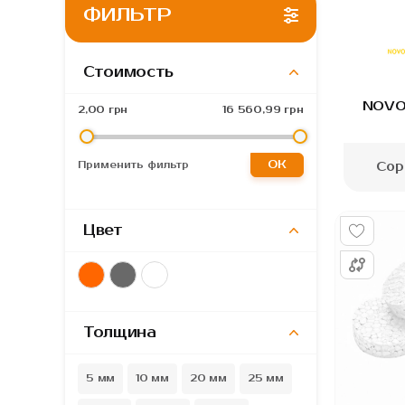
ФИЛЬТР
Стоимость
Gordon
Primaveo
Kronospan
NOVO
2,00 грн
16 560,99 грн
OK
Сор
Применить фильтр
Цвет
Толщина
5 мм
10 мм
20 мм
25 мм