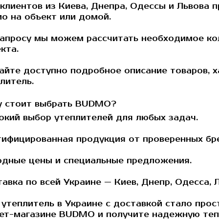
клиентов из Киева, Днепра, Одессы и Львова 
о на объект или домой.
апросу мы можем рассчитать необходимое ко
кта.
айте доступно подробное описание товаров, 
литель.
 стоит выбрать BUDMO?
кий выбор утеплителей для любых задач.
ифицированная продукция от проверенных бр
дные цены и специальные предложения.
авка по всей Украине — Киев, Днепр, Одесса, Л
 утеплитель в Украине
с доставкой стало прос
ет-магазине
BUDMO
и получите надежную теп