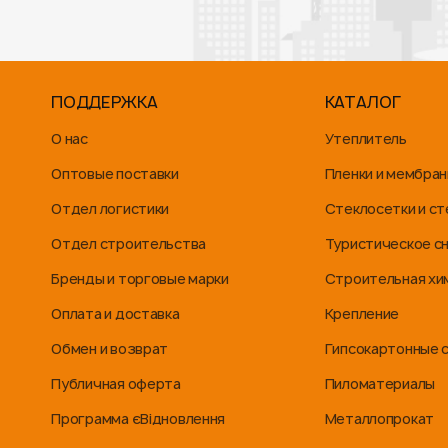
ПОДДЕРЖКА
КАТАЛОГ
О нас
Утеплитель
Оптовые поставки
Пленки и мембра
Отдел логистики
Стеклосетки и с
Отдел строительства
Туристическое с
Бренды и торговые марки
Строительная хи
Оплата и доставка
Крепление
Обмен и возврат
Гипсокартонные 
Публичная оферта
Пиломатериалы
Программа єВідновлення
Металлопрокат