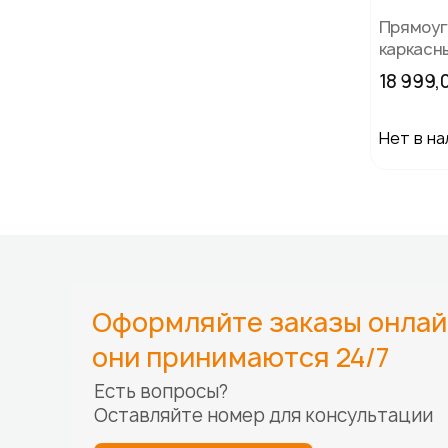
Прямоуг
каркасн
Avenli 42
18 999,
(16в1)
Нет в на
Оформляйте заказы онлай
они принимаются 24/7
Есть вопросы?
Оставляйте номер для
консультации