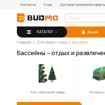
Контакты
О нас
Договор публичной оферт
КАТАЛОГ
Акции
Главная
Для дома и сада
Басейни
Бассейны – отдых и развлече
кнік
Елки, новогодние товары
Теплицы и