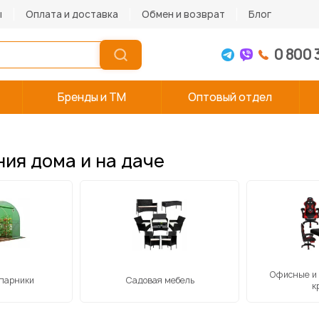
ы
Оплата и доставка
Обмен и возврат
Блог
0 800 
Бренды и TM
Оптовый отдел
ния дома и на даче
Офисные и
 парники
Садовая мебель
к