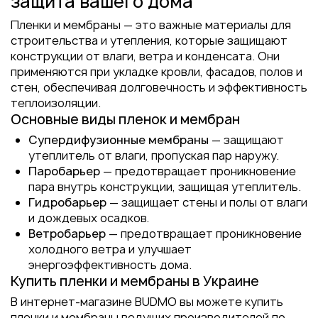
защита вашего дома
Пленки и мембраны — это важные материалы для
строительства и утепления, которые защищают
конструкции от влаги, ветра и конденсата. Они
применяются при укладке кровли, фасадов, полов и
стен, обеспечивая долговечность и эффективность
теплоизоляции.
Основные виды пленок и мембран
Супердифузионные мембраны
— защищают
утеплитель от влаги, пропуская пар наружу.
Паробарьер
— предотвращает проникновение
пара внутрь конструкции, защищая утеплитель.
Гидробарьер
— защищает стены и полы от влаги
и дождевых осадков.
Ветробарьер
— предотвращает проникновение
холодного ветра и улучшает
энергоэффективность дома.
Купить пленки и мембраны в Украине
В интернет-магазине BUDMO вы можете купить
пленки и мембраны ведущих производителей по