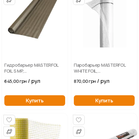
Гидробарьер MASTERFOL
Паробарьер MASTERFOL
FOIL S MP,
WHITE FOIL,
гидроизоляционная пленка
пароизоляционная пленка
/ рул
/ рул
645,00 грн
870,00 грн
Купить
Купить