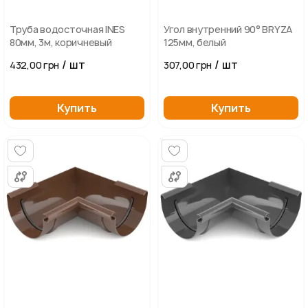
Труба водосточная INES
Угол внутренний 90° BRYZA
80мм, 3м, коричневый
125мм, белый
/ шт
/ шт
432,00 грн
307,00 грн
Купить
Купить