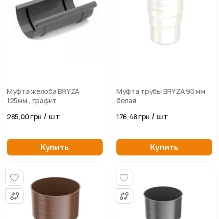
Муфта желоба BRYZA
Муфта трубы BRYZA 90 мм
125мм., графит
белая
/ шт
/ шт
285,00 грн
176,48 грн
Купить
Купить