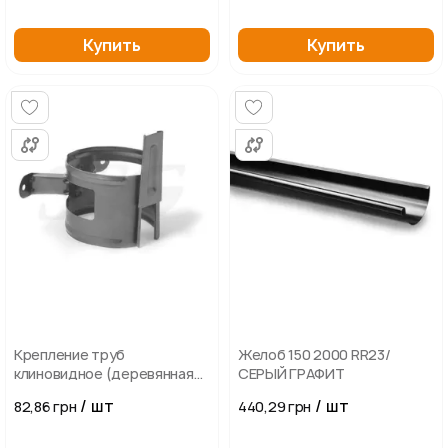
Купить
Купить
Крепление труб
Желоб 150 2000 RR23/
клиновидное (деревянная
СЕРЫЙ ГРАФИТ
стена) 100 ГОРНЫЙ СЕРЫЙ
/ шт
/ шт
82,86 грн
440,29 грн