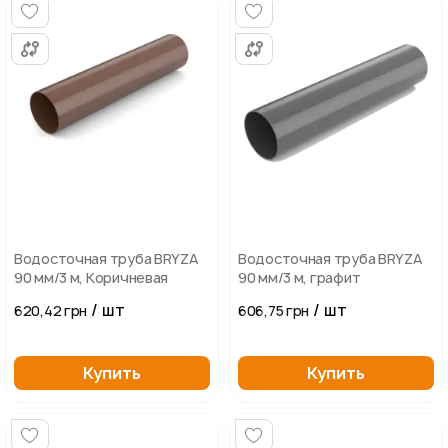
Водосточная труба BRYZA
Водосточная труба BRYZA
90 мм/3 м, Коричневая
90 мм/3 м, графит
/ шт
/ шт
620,42 грн
606,75 грн
Купить
Купить