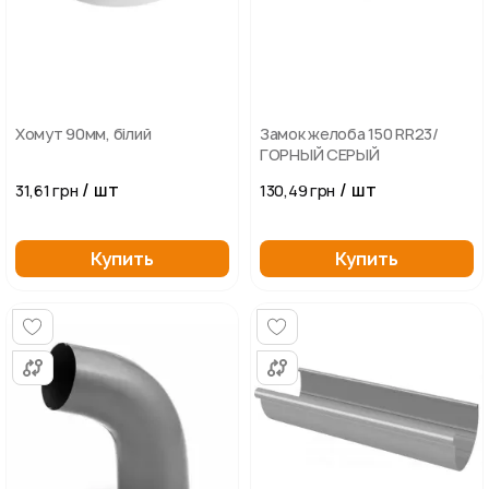
Хомут 90мм, білий
Замок желоба 150 RR23/
ГОРНЫЙ СЕРЫЙ
/ шт
/ шт
31,61 грн
130,49 грн
Купить
Купить