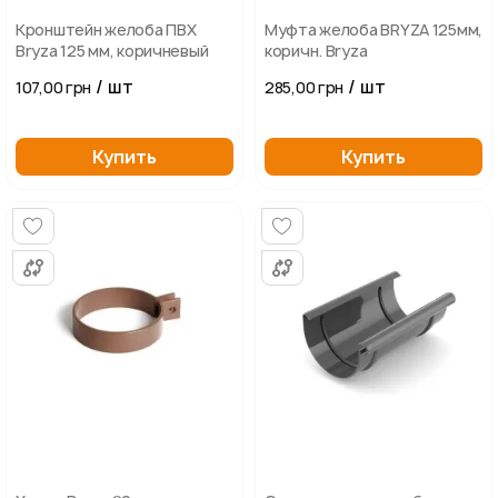
Кронштейн желоба ПВХ
Муфта желоба BRYZA 125мм,
Bryza 125 мм, коричневый
коричн. Bryza
/ шт
/ шт
107,00 грн
285,00 грн
Купить
Купить