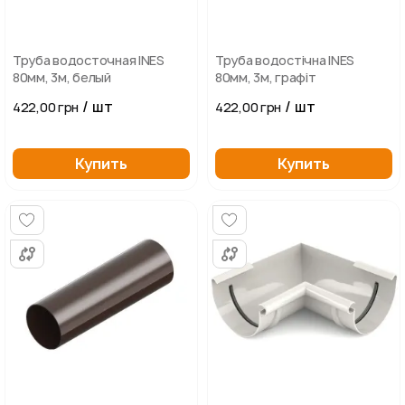
Труба водосточная INES
Труба водостічна INES
80мм, 3м, белый
80мм, 3м, графіт
/ шт
/ шт
422,00 грн
422,00 грн
Купить
Купить