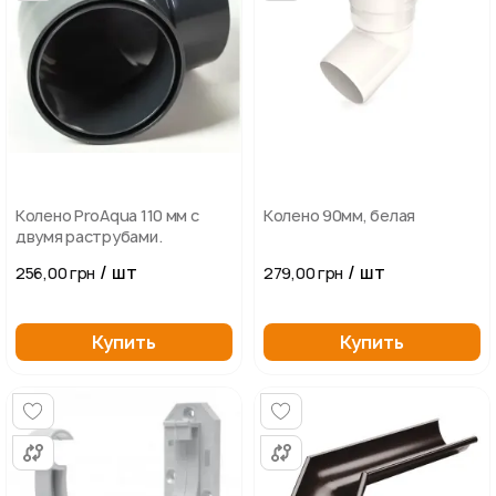
Колено ProAqua 110 мм с
Колено 90мм, белая
двумя раструбами.
/ шт
/ шт
256,00 грн
279,00 грн
Купить
Купить