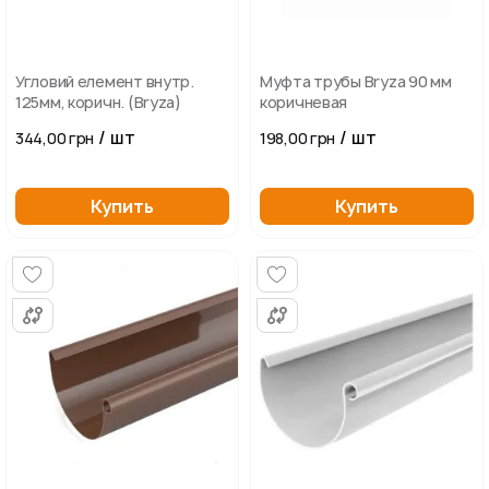
Угловий елемент внутр.
Муфта трубы Bryza 90 мм
125мм, коричн. (Bryza)
коричневая
/ шт
/ шт
344,00 грн
198,00 грн
Купить
Купить