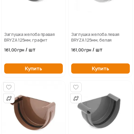
Заглушка желоба правая
Заглушка желоба левая
BRYZA 125мм, графит
BRYZA 125мм, белая
/ шт
/ шт
161,00 грн
161,00 грн
Купить
Купить