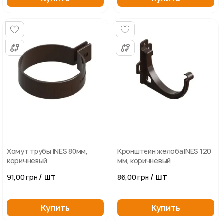
Хомут трубы INES 80мм,
Кронштейн желоба INES 120
коричневый
мм, коричневый
/ шт
/ шт
91,00 грн
86,00 грн
Купить
Купить