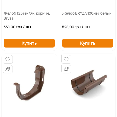
Желоб 125 мм/3м, коричн.
Желоб BRYZA 100мм, белый
Bryza
/ шт
/ шт
558,00 грн
528,00 грн
Купить
Купить