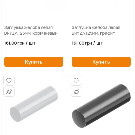
Заглушка желоба левая
Заглушка желоба левая
BRYZA 125мм, коричневый
BRYZA 125мм, графит
/ шт
/ шт
161,00 грн
161,00 грн
Купить
Купить