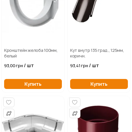
Кронштейн желоба 100мм,
Кут внутр 135 град., 125мм,
белый
коричн.
/ шт
/ шт
93,00 грн
93,41 грн
Купить
Купить