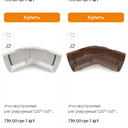
Купить
Купить
Угол внутренний
Угол внутренний
регулируемый 120°-145°
регулируемый 120°-145°
BRYZA 125мм, белый
BRYZA 125мм, коричневый
/ шт
/ шт
739,00 грн
739,00 грн