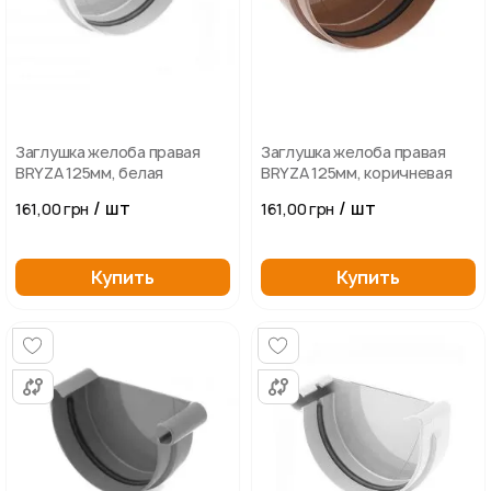
Заглушка желоба правая
Заглушка желоба правая
BRYZA 125мм, белая
BRYZA 125мм, коричневая
/ шт
/ шт
161,00 грн
161,00 грн
Купить
Купить