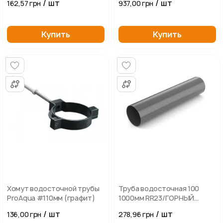
/ шт
/ шт
162,57 грн
937,00 грн
Купить
Купить
Хомут водосточной трубы
Труба водосточная 100
ProAqua #110мм (графит)
1000мм RR23/ГОРНЫЙ
СЕРЫЙ
/ шт
/ шт
136,00 грн
278,96 грн