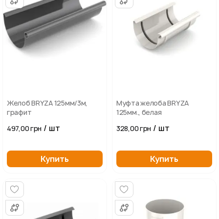
Желоб BRYZA 125мм/3м,
Муфта желоба BRYZA
графит
125мм., белая
/ шт
/ шт
497,00 грн
328,00 грн
Купить
Купить