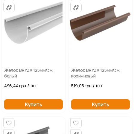
Желоб BRYZA 125мм/3м,
Желоб BRYZA 125мм/3м,
белый
коричневый
/ шт
/ шт
496,44 грн
519,05 грн
Купить
Купить