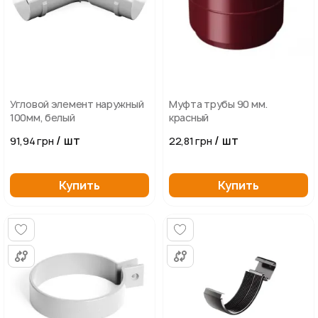
Угловой элемент наружный
Муфта трубы 90 мм.
100мм, белый
красный
/ шт
/ шт
91,94 грн
22,81 грн
Купить
Купить