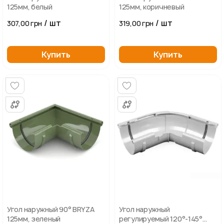
125мм, белый
125мм, коричневый
/ шт
/ шт
307,00 грн
319,00 грн
Купить
Купить
Угол наружный 90° BRYZA
Угол наружный
125мм, зеленый
регулируемый 120°-145°