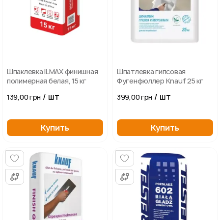
Шпаклевка ILMAX финишная
Шпатлевка гипсовая
полимерная белая, 15 кг
Фугенфюллер Knauf 25 кг
/ шт
/ шт
139,00 грн
399,00 грн
Купить
Купить