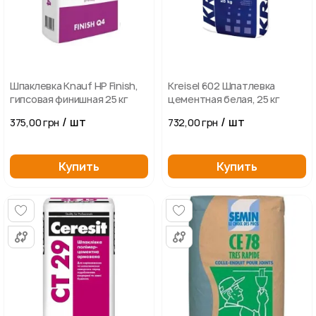
Шпаклевка Knauf HP Finish,
Kreisel 602 Шпатлевка
гипсовая финишная 25 кг
цементная белая, 25 кг
/ шт
/ шт
375,00 грн
732,00 грн
Купить
Купить