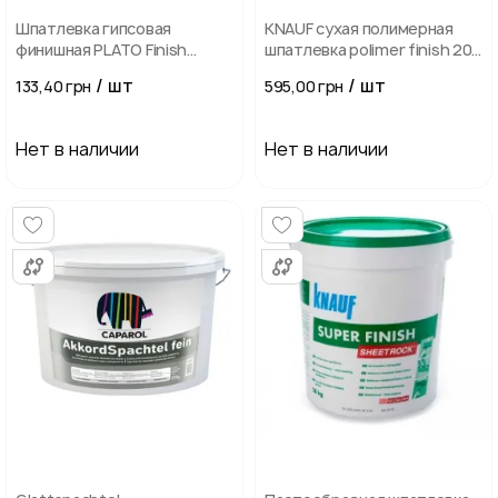
Шпатлевка гипсовая
KNAUF сухая полимерная
финишная PLATO Finish
шпатлевка polimer finish 20
(Плато Финиш) 25 кг
кг
/ шт
/ шт
133,40 грн
595,00 грн
Нет в наличии
Нет в наличии