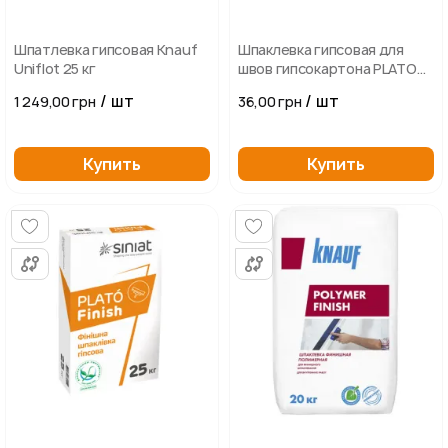
Шпатлевка гипсовая Knauf
Шпаклевка гипсовая для
Uniflot 25 кг
швов гипсокартона PLATO
Fixer, 5 кг
/ шт
/ шт
1 249,00 грн
36,00 грн
Купить
Купить