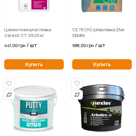
Цементная шпатлевка
СЕ 78 (1h) Шпаклевка 25кг
Ceresit CT-29 25 кг
SEMIN
/ шт
/ шт
441,00 грн
988,00 грн
Купить
Купить