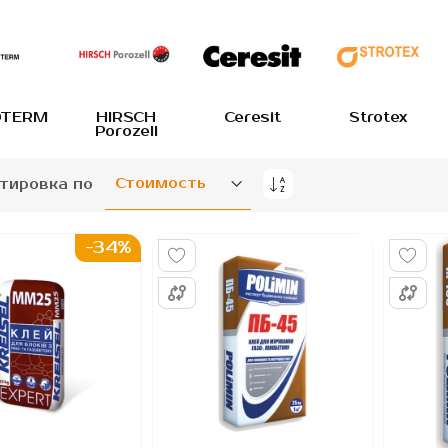
TERM
HIRSCH
Ceresit
Strotex
Porozell
тировка по
Задать
направление
по
-34%
убыванию