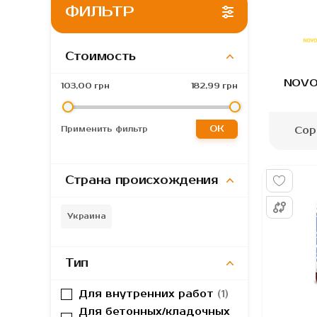
ФИЛЬТР
Стоимость
Gordon
Primaveo
Kronospan
NOVO
103,00 грн
182,99 грн
OK
Сор
Применить фильтр
Страна происхождения
Украина
Тип
Для внутренних работ
1
Для бетонных/кладочных