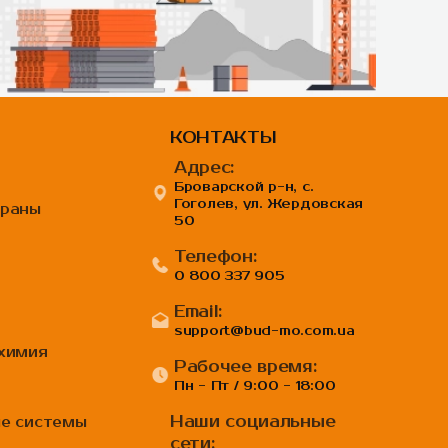
КОНТАКТЫ
Адрес:
Броварской р-н, с.
Гоголев, ул. Жердовская
браны
50
Телефон:
0 800 337 905
Email:
support@bud-mo.com.ua
 химия
Рабочее время:
Пн - Пт / 9:00 - 18:00
Наши социальные
ые системы
сети: