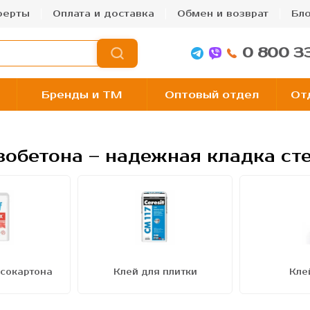
ферты
Оплата и доставка
Обмен и возврат
Бло
0 800 3
Бренды и TM
Оптовый отдел
От
зобетона – надежная кладка ст
псокартона
Клей для плитки
Кле